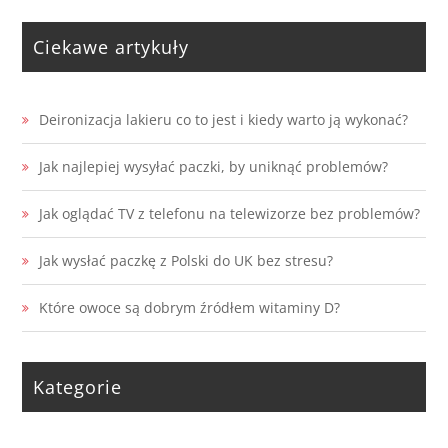
Ciekawe artykuły
Deironizacja lakieru co to jest i kiedy warto ją wykonać?
Jak najlepiej wysyłać paczki, by uniknąć problemów?
Jak oglądać TV z telefonu na telewizorze bez problemów?
Jak wysłać paczkę z Polski do UK bez stresu?
Które owoce są dobrym źródłem witaminy D?
Kategorie