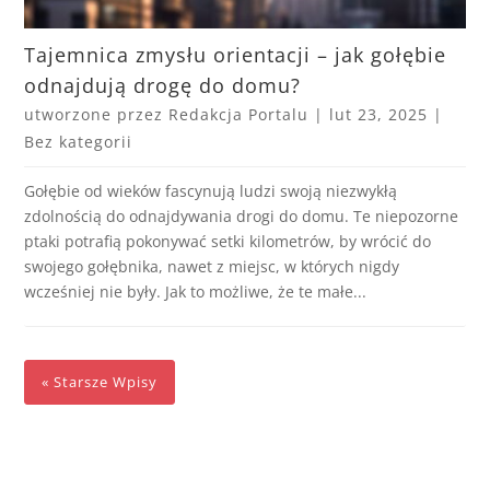
Tajemnica zmysłu orientacji – jak gołębie
odnajdują drogę do domu?
utworzone przez
Redakcja Portalu
|
lut 23, 2025
|
Bez kategorii
Gołębie od wieków fascynują ludzi swoją niezwykłą
zdolnością do odnajdywania drogi do domu. Te niepozorne
ptaki potrafią pokonywać setki kilometrów, by wrócić do
swojego gołębnika, nawet z miejsc, w których nigdy
wcześniej nie były. Jak to możliwe, że te małe...
« Starsze Wpisy