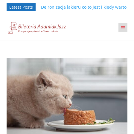
Latest Posts
Deironizacja lakieru co to jest i kiedy warto j