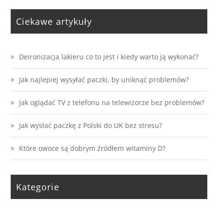
Ciekawe artykuły
Deironizacja lakieru co to jest i kiedy warto ją wykonać?
Jak najlepiej wysyłać paczki, by uniknąć problemów?
Jak oglądać TV z telefonu na telewizorze bez problemów?
Jak wysłać paczkę z Polski do UK bez stresu?
Które owoce są dobrym źródłem witaminy D?
Kategorie