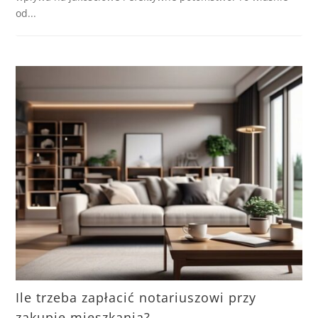
od...
Ile trzeba zapłacić notariuszowi przy
zakupie mieszkania?