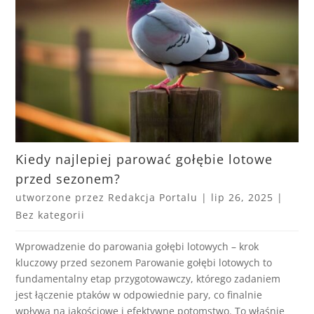
Kiedy najlepiej parować gołębie lotowe
przed sezonem?
utworzone przez
Redakcja Portalu
|
lip 26, 2025
|
Bez kategorii
Wprowadzenie do parowania gołębi lotowych – krok
kluczowy przed sezonem Parowanie gołębi lotowych to
fundamentalny etap przygotowawczy, którego zadaniem
jest łączenie ptaków w odpowiednie pary, co finalnie
wpływa na jakościowe i efektywne potomstwo. To właśnie