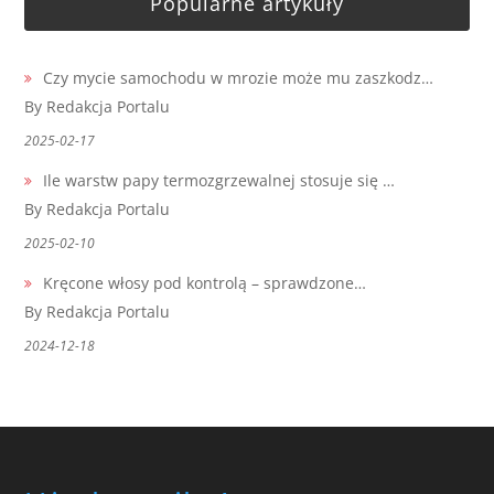
Popularne artykuły
Czy mycie samochodu w mrozie może mu zaszkodz…
By Redakcja Portalu
2025-02-17
Ile warstw papy termozgrzewalnej stosuje się …
By Redakcja Portalu
2025-02-10
Kręcone włosy pod kontrolą – sprawdzone…
By Redakcja Portalu
2024-12-18