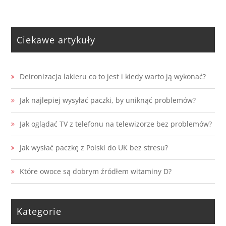
Ciekawe artykuły
Deironizacja lakieru co to jest i kiedy warto ją wykonać?
Jak najlepiej wysyłać paczki, by uniknąć problemów?
Jak oglądać TV z telefonu na telewizorze bez problemów?
Jak wysłać paczkę z Polski do UK bez stresu?
Które owoce są dobrym źródłem witaminy D?
Kategorie