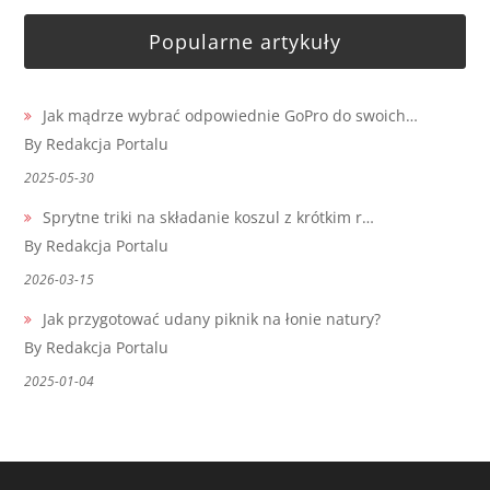
Popularne artykuły
Jak mądrze wybrać odpowiednie GoPro do swoich…
By Redakcja Portalu
2025-05-30
Sprytne triki na składanie koszul z krótkim r…
By Redakcja Portalu
2026-03-15
Jak przygotować udany piknik na łonie natury?
By Redakcja Portalu
2025-01-04