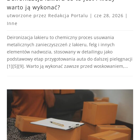
warto ją wykonać?
utworzone przez
Redakcja Portalu
|
cze 28, 2026
|
Inne
Deironizacja lakieru to chemiczny proces usuwania
metalicznych zanieczyszczeń z lakieru, felg i innych
elementów nadwozia, stosowany w detailingu jako
podstawowy etap przygotowania auta do dalszej pielęgnacji
[1][5][9]. Warto ją wykonać zawsze przed woskowaniem,...