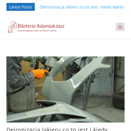
Latest Posts
Deironizacja lakieru co to jest i kiedy warto j
Deironizacja lakieru co to jest i kiedy