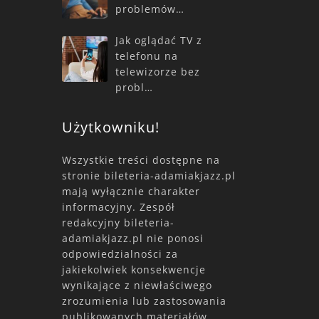
problemów…
Jak oglądać TV z
telefonu na
telewizorze bez
probl…
Użytkowniku!
Wszystkie treści dostępne na
stronie bileteria-adamiakjazz.pl
mają wyłącznie charakter
informacyjny. Zespół
redakcyjny bileteria-
adamiakjazz.pl nie ponosi
odpowiedzialności za
jakiekolwiek konsekwencje
wynikające z niewłaściwego
zrozumienia lub zastosowania
publikowanych materiałów.