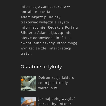
Informacje zamieszczone w
portalu Bileteria-
Adamiakjazz.pl należy
traktować wyłącznie czysto
informacyjnie. Redakcja Portalu
Bileteria-Adamiakjazz.pl nie
bierze odpowiedzialności za
ewentualne szkody, które mogą
wynikać ze złej interpretacji
treści.
Ostatnie artykuły
Deironizacja lakieru
co to jest i kiedy
warto ją w…
Jak najlepiej wysyłać
paczki, by uniknąć