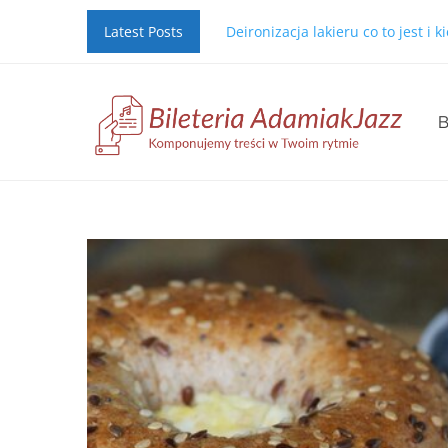
Latest Posts
Deironizacja lakieru co to jest i 
B