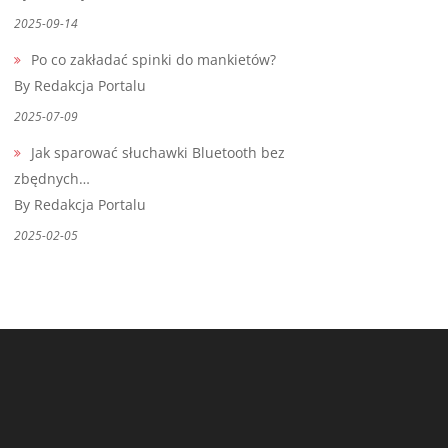
2025-09-14
Po co zakładać spinki do mankietów?
By Redakcja Portalu
2025-07-09
Jak sparować słuchawki Bluetooth bez
zbędnych…
By Redakcja Portalu
2025-02-05