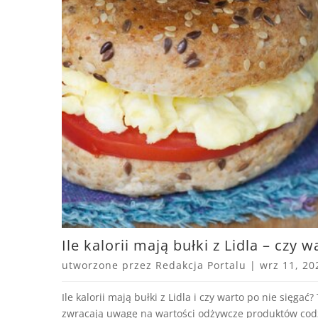
Ile kalorii mają bułki z Lidla – czy 
utworzone przez
Redakcja Portalu
|
wrz 11, 20
Ile kalorii mają bułki z Lidla i czy warto po nie sięga
zwracają uwagę na wartości odżywcze produktów codz