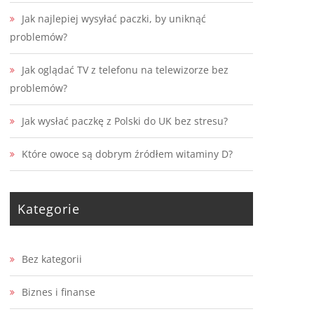
Jak najlepiej wysyłać paczki, by uniknąć
problemów?
Jak oglądać TV z telefonu na telewizorze bez
problemów?
Jak wysłać paczkę z Polski do UK bez stresu?
Które owoce są dobrym źródłem witaminy D?
Kategorie
Bez kategorii
Biznes i finanse