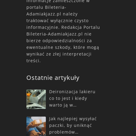
Informacje zamieszczone w
portalu Bileteria-
Adamiakjazz.pl należy
traktować wyłącznie czysto
informacyjnie. Redakcja Portalu
Bileteria-Adamiakjazz.pl nie
bierze odpowiedzialności za
ewentualne szkody, które mogą
wynikać ze złej interpretacji
treści.
Ostatnie artykuły
Deironizacja lakieru
co to jest i kiedy
warto ją w…
Jak najlepiej wysyłać
paczki, by uniknąć
problemów…