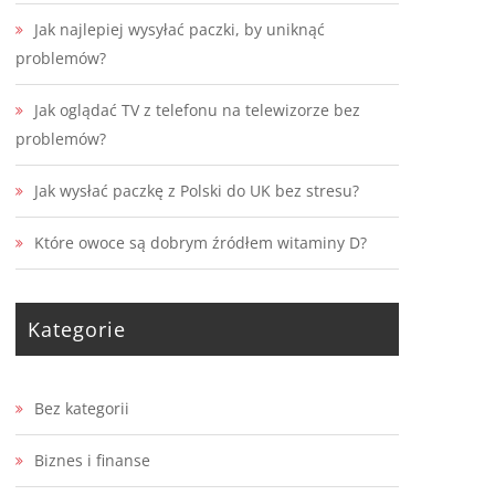
Jak najlepiej wysyłać paczki, by uniknąć
problemów?
Jak oglądać TV z telefonu na telewizorze bez
problemów?
Jak wysłać paczkę z Polski do UK bez stresu?
Które owoce są dobrym źródłem witaminy D?
Kategorie
Bez kategorii
Biznes i finanse