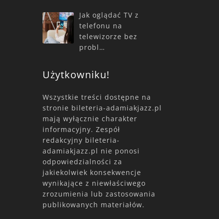
Jak oglądać TV z
telefonu na
telewizorze bez
probl…
Użytkowniku!
Wszystkie treści dostępne na
stronie bileteria-adamiakjazz.pl
mają wyłącznie charakter
informacyjny. Zespół
redakcyjny bileteria-
adamiakjazz.pl nie ponosi
odpowiedzialności za
jakiekolwiek konsekwencje
wynikające z niewłaściwego
zrozumienia lub zastosowania
publikowanych materiałów.