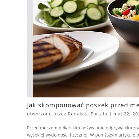
Jak skomponować posiłek przed me
utworzone przez
Redakcja Portalu
|
maj 22, 20
Przed meczem piłkarskim odżywianie odgrywa kluczow
wysokiej wydolności fizycznej. W poniższym artykul