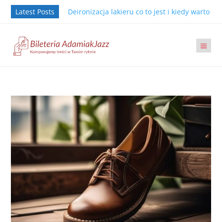
Latest Posts
Deironizacja lakieru co to jest i kiedy warto j