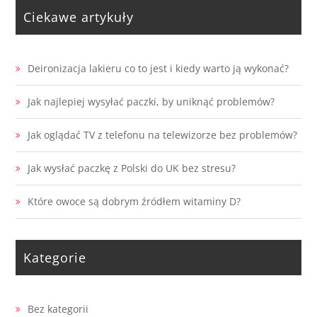
Ciekawe artykuły
Deironizacja lakieru co to jest i kiedy warto ją wykonać?
Jak najlepiej wysyłać paczki, by uniknąć problemów?
Jak oglądać TV z telefonu na telewizorze bez problemów?
Jak wysłać paczkę z Polski do UK bez stresu?
Które owoce są dobrym źródłem witaminy D?
Kategorie
Bez kategorii