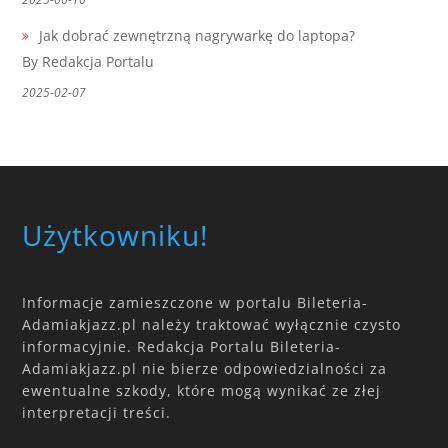
Jak dobrać zewnętrzną nagrywarkę do laptopa?
By Redakcja Portalu
2025-02-07
Użytkowniku!
Informacje zamieszczone w portalu Bileteria-
Adamiakjazz.pl należy traktować wyłącznie czysto
informacyjnie. Redakcja Portalu Bileteria-
Adamiakjazz.pl nie bierze odpowiedzialności za
ewentualne szkody, które mogą wynikać ze złej
interpretacji treści.