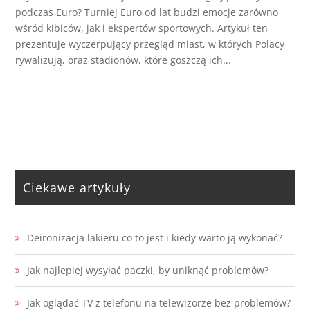
podczas Euro? Turniej Euro od lat budzi emocje zarówno
wśród kibiców, jak i ekspertów sportowych. Artykuł ten
prezentuje wyczerpujący przegląd miast, w których Polacy
rywalizują, oraz stadionów, które goszczą ich...
Ciekawe artykuły
Deironizacja lakieru co to jest i kiedy warto ją wykonać?
Jak najlepiej wysyłać paczki, by uniknąć problemów?
Jak oglądać TV z telefonu na telewizorze bez problemów?