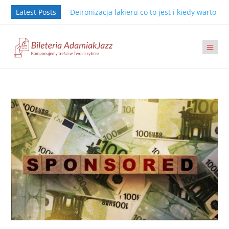
Latest Posts
Deironizacja lakieru co to jest i kiedy warto j