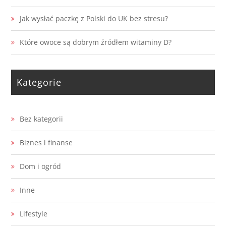
Jak wysłać paczkę z Polski do UK bez stresu?
Które owoce są dobrym źródłem witaminy D?
Kategorie
Bez kategorii
Biznes i finanse
Dom i ogród
Inne
Lifestyle