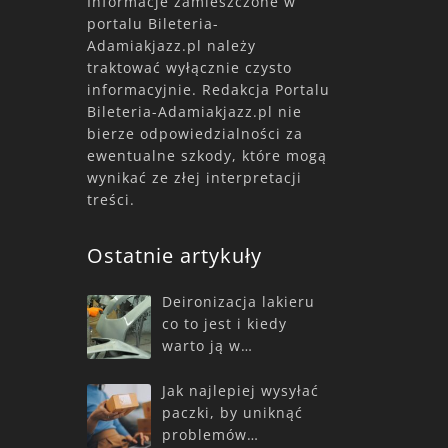
Informacje zamieszczone w
portalu Bileteria-
Adamiakjazz.pl należy
traktować wyłącznie czysto
informacyjnie. Redakcja Portalu
Bileteria-Adamiakjazz.pl nie
bierze odpowiedzialności za
ewentualne szkody, które mogą
wynikać ze złej interpretacji
treści.
Ostatnie artykuły
Deironizacja lakieru
co to jest i kiedy
warto ją w…
Jak najlepiej wysyłać
paczki, by uniknąć
problemów…