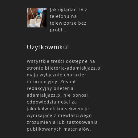
Jak oglądać TV z
telefonu na
telewizorze bez
probl…
Użytkowniku!
Wszystkie treści dostępne na
stronie bileteria-adamiakjazz.pl
mają wyłącznie charakter
informacyjny. Zespół
redakcyjny bileteria-
adamiakjazz.pl nie ponosi
odpowiedzialności za
jakiekolwiek konsekwencje
wynikające z niewłaściwego
zrozumienia lub zastosowania
publikowanych materiałów.