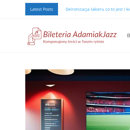
Latest Posts
Deironizacja lakieru co to jest i 
B