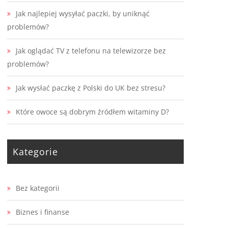
Jak najlepiej wysyłać paczki, by uniknąć
problemów?
Jak oglądać TV z telefonu na telewizorze bez
problemów?
Jak wysłać paczkę z Polski do UK bez stresu?
Które owoce są dobrym źródłem witaminy D?
Kategorie
Bez kategorii
Biznes i finanse