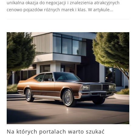
unikalna okazja do negocjacji i znalezienia atrakcyjnych
cenowo pojazdów różnych marek i klas. W artykule...
Na których portalach warto szukać