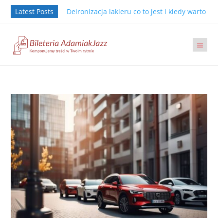
Latest Posts
Deironizacja lakieru co to jest i kiedy warto j