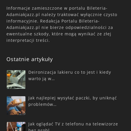
Informacje zamieszczone w portalu Bileteria-
Adamiakjazz.pl należy traktować wyłącznie czysto
informacyjnie. Redakcja Portalu Bileteria-
Adamiakjazz.pl nie bierze odpowiedzialności za
ewentualne szkody, które mogą wynikać ze złej
interpretacji treści.
Ostatnie artykuły
Deironizacja lakieru co to jest i kiedy
warto ją w…
Jak najlepiej wysyłać paczki, by uniknąć
problemów…
Jak oglądać TV z telefonu na telewizorze
bez probl…