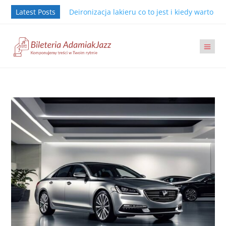
Latest Posts
Deironizacja lakieru co to jest i kiedy warto j