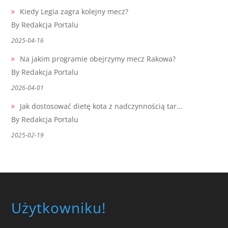
Kiedy Legia zagra kolejny mecz?
By Redakcja Portalu
2025-04-16
Na jakim programie obejrzymy mecz Rakowa?
By Redakcja Portalu
2026-04-01
Jak dostosować dietę kota z nadczynnością tar…
By Redakcja Portalu
2025-02-19
Użytkowniku!