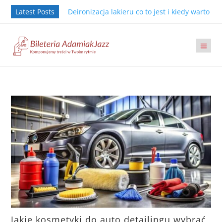
Latest Posts
Deironizacja lakieru co to jest i kiedy warto j
Jakie kosmetyki do auto detailingu wybrać