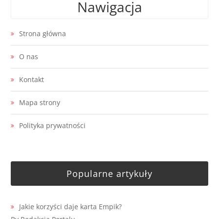
Nawigacja
Strona główna
O nas
Kontakt
Mapa strony
Polityka prywatności
Popularne artykuły
Jakie korzyści daje karta Empik?