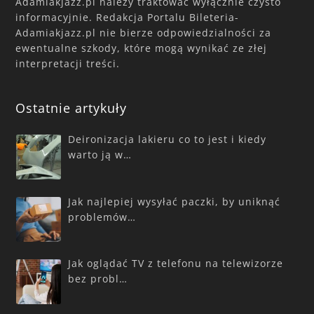
Adamiakjazz.pl należy traktować wyłącznie czysto
informacyjnie. Redakcja Portalu Bileteria-
Adamiakjazz.pl nie bierze odpowiedzialności za
ewentualne szkody, które mogą wynikać ze złej
interpretacji treści.
Ostatnie artykuły
Deironizacja lakieru co to jest i kiedy
warto ją w…
Jak najlepiej wysyłać paczki, by uniknąć
problemów…
Jak oglądać TV z telefonu na telewizorze
bez probl…