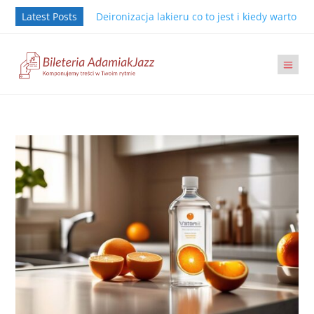
Latest Posts
Deironizacja lakieru co to jest i kiedy warto j