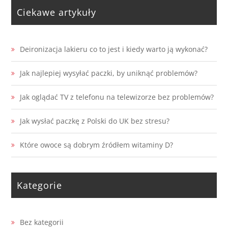
Ciekawe artykuły
Deironizacja lakieru co to jest i kiedy warto ją wykonać?
Jak najlepiej wysyłać paczki, by uniknąć problemów?
Jak oglądać TV z telefonu na telewizorze bez problemów?
Jak wysłać paczkę z Polski do UK bez stresu?
Które owoce są dobrym źródłem witaminy D?
Kategorie
Bez kategorii