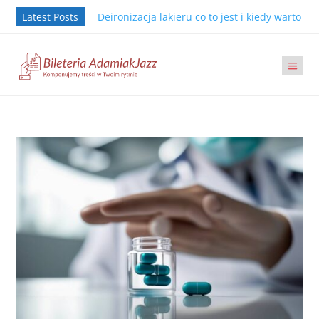
Latest Posts
Deironizacja lakieru co to jest i kiedy warto j