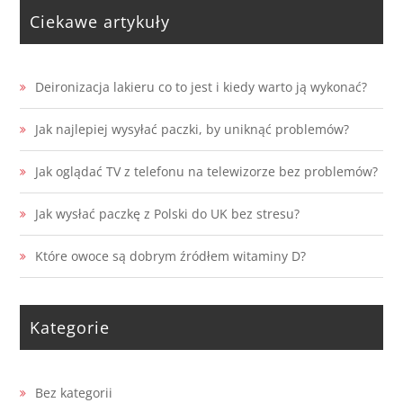
Ciekawe artykuły
Deironizacja lakieru co to jest i kiedy warto ją wykonać?
Jak najlepiej wysyłać paczki, by uniknąć problemów?
Jak oglądać TV z telefonu na telewizorze bez problemów?
Jak wysłać paczkę z Polski do UK bez stresu?
Które owoce są dobrym źródłem witaminy D?
Kategorie
Bez kategorii