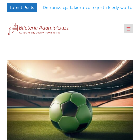
Latest Posts
Deironizacja lakieru co to jest i kiedy warto j