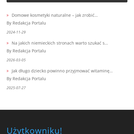
Domowe kosmetyki naturalne – jak zrobić…
By Redakcja Portalu
2024-11-29
Na jakich niemieckich stronach warto szukać s…
By Redakcja Portalu
2026-03-05
Jak długo dziecko powinno przyjmować witaminę…
By Redakcja Portalu
2025-07-27
Użytkowniku!