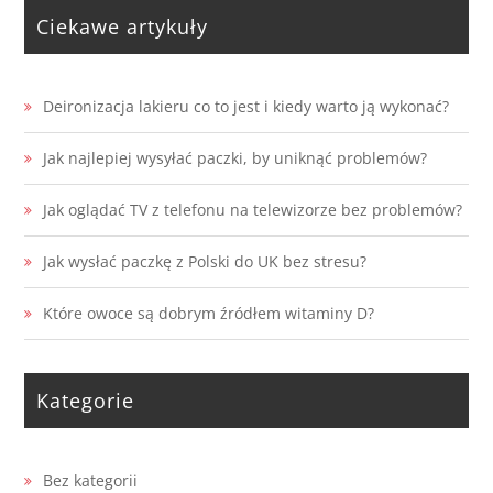
Ciekawe artykuły
Deironizacja lakieru co to jest i kiedy warto ją wykonać?
Jak najlepiej wysyłać paczki, by uniknąć problemów?
Jak oglądać TV z telefonu na telewizorze bez problemów?
Jak wysłać paczkę z Polski do UK bez stresu?
Które owoce są dobrym źródłem witaminy D?
Kategorie
Bez kategorii