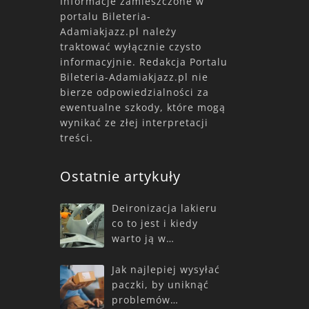
Informacje zamieszczone w
portalu Bileteria-
Adamiakjazz.pl należy
traktować wyłącznie czysto
informacyjnie. Redakcja Portalu
Bileteria-Adamiakjazz.pl nie
bierze odpowiedzialności za
ewentualne szkody, które mogą
wynikać ze złej interpretacji
treści.
Ostatnie artykuły
Deironizacja lakieru
co to jest i kiedy
warto ją w…
Jak najlepiej wysyłać
paczki, by uniknąć
problemów…