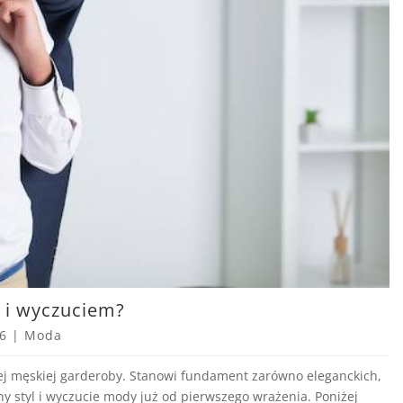
ą i wyczuciem?
26
|
Moda
j męskiej garderoby. Stanowi fundament zarówno eleganckich,
lny styl i wyczucie mody już od pierwszego wrażenia. Poniżej