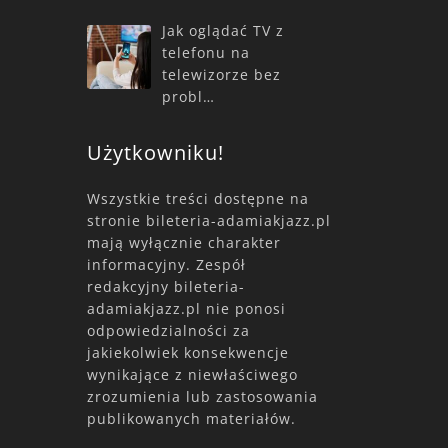
Jak oglądać TV z
telefonu na
telewizorze bez
probl…
Użytkowniku!
Wszystkie treści dostępne na
stronie bileteria-adamiakjazz.pl
mają wyłącznie charakter
informacyjny. Zespół
redakcyjny bileteria-
adamiakjazz.pl nie ponosi
odpowiedzialności za
jakiekolwiek konsekwencje
wynikające z niewłaściwego
zrozumienia lub zastosowania
publikowanych materiałów.