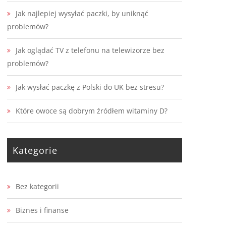
Jak najlepiej wysyłać paczki, by uniknąć
problemów?
Jak oglądać TV z telefonu na telewizorze bez
problemów?
Jak wysłać paczkę z Polski do UK bez stresu?
Które owoce są dobrym źródłem witaminy D?
Kategorie
Bez kategorii
Biznes i finanse