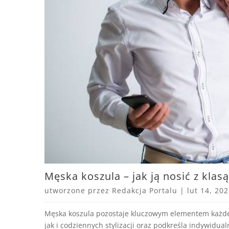
Męska koszula – jak ją nosić z klas
utworzone przez
Redakcja Portalu
|
lut 14, 20
Męska koszula pozostaje kluczowym elementem każde
jak i codziennych stylizacji oraz podkreśla indywidua