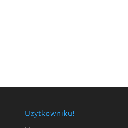
Użytkowniku!