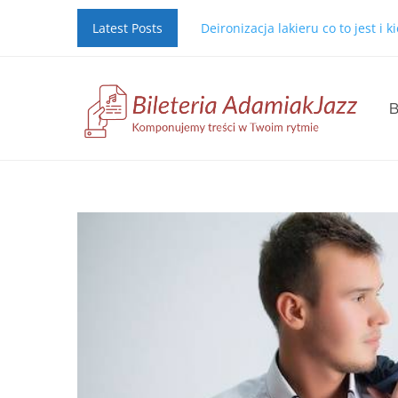
Latest Posts
Deironizacja lakieru co to jest i 
B