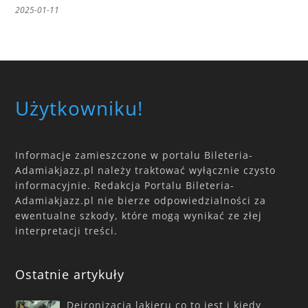
2025-01-11
Użytkowniku!
Informacje zamieszczone w portalu Bileteria-
Adamiakjazz.pl należy traktować wyłącznie czysto
informacyjnie. Redakcja Portalu Bileteria-
Adamiakjazz.pl nie bierze odpowiedzialności za
ewentualne szkody, które mogą wynikać ze złej
interpretacji treści.
Ostatnie artykuły
Deironizacja lakieru co to jest i kiedy