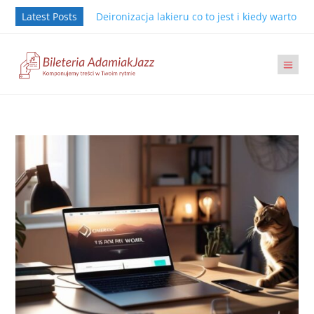
Latest Posts
Deironizacja lakieru co to jest i kiedy warto j