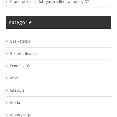
Które owoce są dobrym źródłem witaminy D?
Kategorie
Bez kategorii
Biznes i finanse
Dom i ogród
Inne
Lifestyle
Moda
Motoryzacja