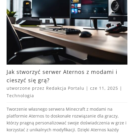
Jak stworzyć serwer Aternos z modami i
cieszyć się grą?
utworzone przez
Redakcja Portalu
|
cze 11, 2025
|
Technologia
Tworzenie własnego serwera Minecraft z modami na
platformie Aternos to doskonałe rozwiązanie dla graczy,
którzy pragną personalizować swoje doświadczenia w grze i
korzystać z unikalnych modyfikacji. Dzięki Aternos każdy