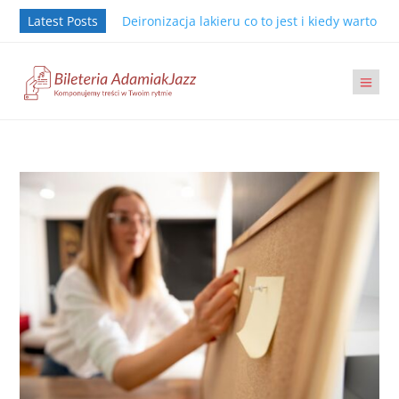
Latest Posts
Deironizacja lakieru co to jest i kiedy warto j