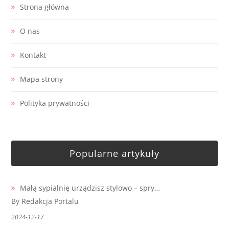
Strona główna
O nas
Kontakt
Mapa strony
Polityka prywatności
Popularne artykuły
Małą sypialnię urządzisz stylowo – spry…
By Redakcja Portalu
2024-12-17