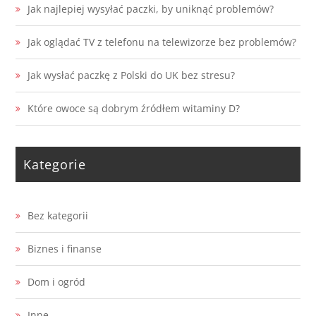
Jak najlepiej wysyłać paczki, by uniknąć problemów?
Jak oglądać TV z telefonu na telewizorze bez problemów?
Jak wysłać paczkę z Polski do UK bez stresu?
Które owoce są dobrym źródłem witaminy D?
Kategorie
Bez kategorii
Biznes i finanse
Dom i ogród
Inne