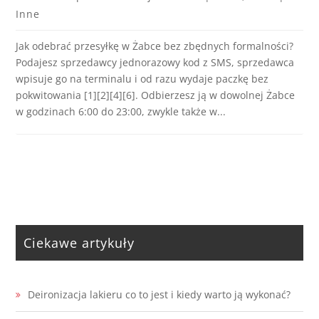
Inne
Jak odebrać przesyłkę w Żabce bez zbędnych formalności?
Podajesz sprzedawcy jednorazowy kod z SMS, sprzedawca
wpisuje go na terminalu i od razu wydaje paczkę bez
pokwitowania [1][2][4][6]. Odbierzesz ją w dowolnej Żabce
w godzinach 6:00 do 23:00, zwykle także w...
Ciekawe artykuły
Deironizacja lakieru co to jest i kiedy warto ją wykonać?