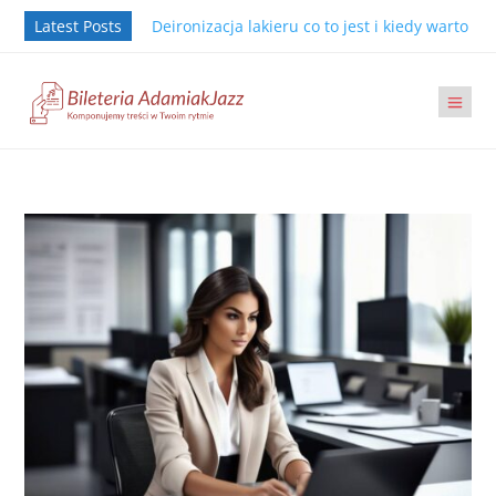
Latest Posts
Deironizacja lakieru co to jest i kiedy warto j