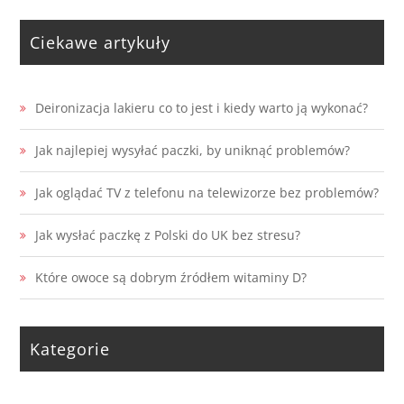
Ciekawe artykuły
Deironizacja lakieru co to jest i kiedy warto ją wykonać?
Jak najlepiej wysyłać paczki, by uniknąć problemów?
Jak oglądać TV z telefonu na telewizorze bez problemów?
Jak wysłać paczkę z Polski do UK bez stresu?
Które owoce są dobrym źródłem witaminy D?
Kategorie