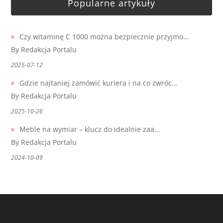
Popularne artykuły
Czy witaminę C 1000 można bezpiecznie przyjmo…
By Redakcja Portalu
2025-07-12
Gdzie najtaniej zamówić kuriera i na co zwróc…
By Redakcja Portalu
2025-10-26
Meble na wymiar – klucz do idealnie zaa…
By Redakcja Portalu
2024-10-09