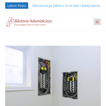
Latest Posts
Deironizacja lakieru co to jest i kiedy warto j