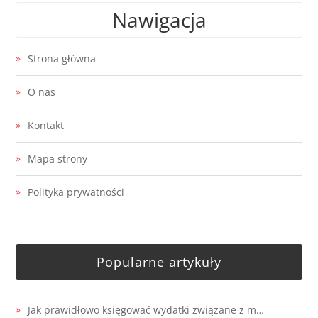
Nawigacja
Strona główna
O nas
Kontakt
Mapa strony
Polityka prywatności
Popularne artykuły
Jak prawidłowo księgować wydatki związane z m…