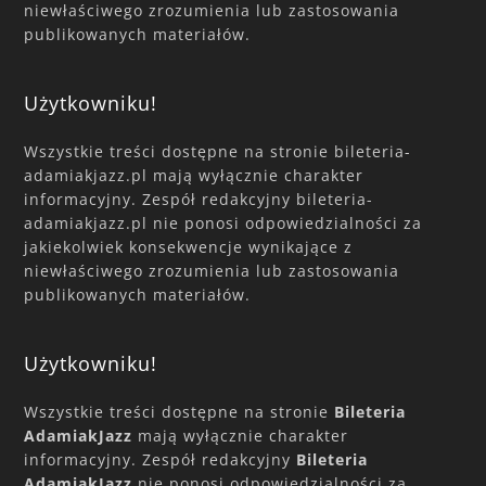
niewłaściwego zrozumienia lub zastosowania
publikowanych materiałów.
Użytkowniku!
Wszystkie treści dostępne na stronie bileteria-
adamiakjazz.pl mają wyłącznie charakter
informacyjny. Zespół redakcyjny bileteria-
adamiakjazz.pl nie ponosi odpowiedzialności za
jakiekolwiek konsekwencje wynikające z
niewłaściwego zrozumienia lub zastosowania
publikowanych materiałów.
Użytkowniku!
Wszystkie treści dostępne na stronie
Bileteria
AdamiakJazz
mają wyłącznie charakter
informacyjny. Zespół redakcyjny
Bileteria
AdamiakJazz
nie ponosi odpowiedzialności za