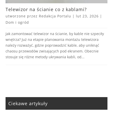
Telewizor na ścianie co z kablami?
utworzone przez
Redakcja Portalu
|
lut 23, 2026
|
Dom i ogród
Jak zamontować telewizor na ścianie, by kable nie szpeciły
wnętrza? Już na etapie planowania montażu telewizora
należy rozważyć, gdzie poprowadzić kable, aby uniknąć
chaosu przewodów zwisających pod ekranem. Obecnie
stosuje się różne metody ukrywania kabli, od...
Ciekawe artykuły