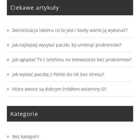
Ciekawe artykuły
Deironizacja lakieru co to jest i kiedy warto ją wykonać?
Jak najlepiej wysyłać paczki, by uniknąć problemów?
Jak oglądać TV z telefonu na telewizorze bez problemów?
Jak wysłać paczkę z Polski do UK bez stresu?
Które owoce są dobrym źródłem witaminy D?
Kategorie
Bez kategorii