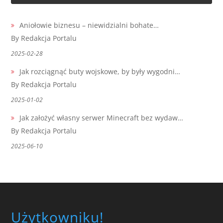
Aniołowie biznesu – niewidzialni bohate…
By Redakcja Portalu
2025-02-28
Jak rozciągnąć buty wojskowe, by były wygodni…
By Redakcja Portalu
2025-01-02
Jak założyć własny serwer Minecraft bez wydaw…
By Redakcja Portalu
2025-06-10
Użytkowniku!