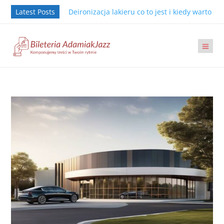
Latest Posts
Deironizacja lakieru co to jest i kiedy warto j