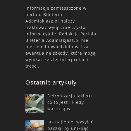
Informacje zamieszczone w
portalu Bileteria-
Adamiakjazz.pl należy
traktować wyłącznie czysto
informacyjnie. Redakcja Portalu
Bileteria-Adamiakjazz.pl nie
bierze odpowiedzialności za
ewentualne szkody, które mogą
wynikać ze złej interpretacji
treści.
Ostatnie artykuły
Deironizacja lakieru
co to jest i kiedy
warto ją w…
Jak najlepiej wysyłać
paczki, by uniknąć