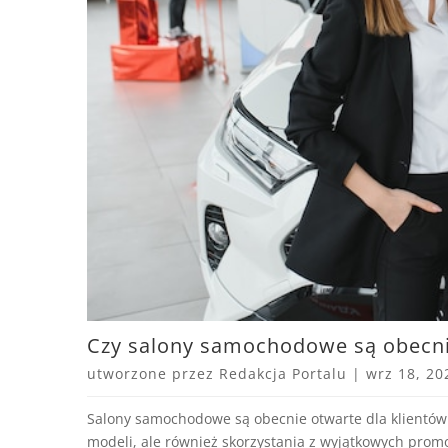
Czy salony samochodowe są obecnie
utworzone przez
Redakcja Portalu
|
wrz 18, 20
Salony samochodowe są obecnie otwarte dla klientów.
modeli, ale również skorzystania z wyjątkowych promo