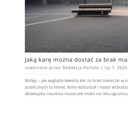
Jaką karę można dostać za brak ma
utworzone przez
Redakcja Portalu
|
lip 7, 2025
Wstęp – jak wygląda kwestia kar za brak maseczki w 
publicznych to temat, który wzbudzał i nadal wzbud
obowiązku noszenia maseczek miało na celu ogranicze