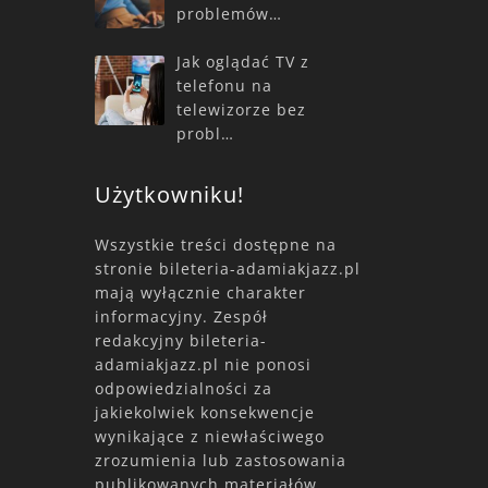
problemów…
Jak oglądać TV z
telefonu na
telewizorze bez
probl…
Użytkowniku!
Wszystkie treści dostępne na
stronie bileteria-adamiakjazz.pl
mają wyłącznie charakter
informacyjny. Zespół
redakcyjny bileteria-
adamiakjazz.pl nie ponosi
odpowiedzialności za
jakiekolwiek konsekwencje
wynikające z niewłaściwego
zrozumienia lub zastosowania
publikowanych materiałów.