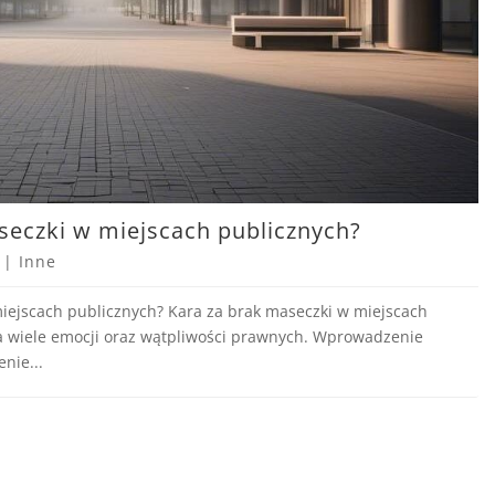
seczki w miejscach publicznych?
|
Inne
miejscach publicznych? Kara za brak maseczki w miejscach
za wiele emocji oraz wątpliwości prawnych. Wprowadzenie
nie...