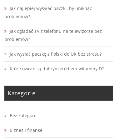
Jak najlepiej wysyłać paczki, by uniknąć
problemów?
Jak oglądać TV z telefonu na telewizorze bez
problemów?
Jak wysłać paczkę z Polski do UK bez stresu?
Które owoce są dobrym źródłem witaminy D?
Kategorie
Bez kategorii
Biznes i finanse