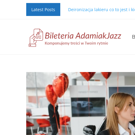
Latest Posts
Deironizacja lakieru co to jest i 
B