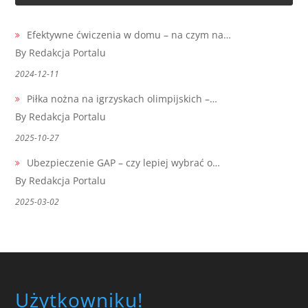
Efektywne ćwiczenia w domu – na czym na…
By Redakcja Portalu
2024-12-11
Piłka nożna na igrzyskach olimpijskich –…
By Redakcja Portalu
2025-10-27
Ubezpieczenie GAP – czy lepiej wybrać o…
By Redakcja Portalu
2025-03-02
Użytkowniku!