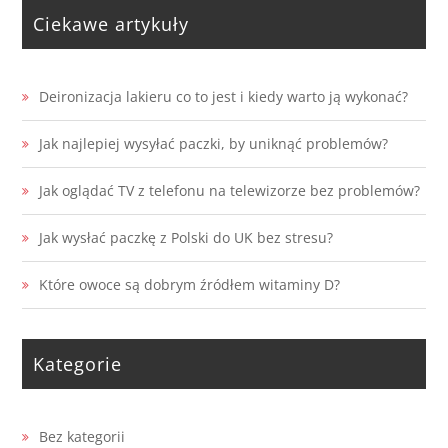
Ciekawe artykuły
Deironizacja lakieru co to jest i kiedy warto ją wykonać?
Jak najlepiej wysyłać paczki, by uniknąć problemów?
Jak oglądać TV z telefonu na telewizorze bez problemów?
Jak wysłać paczkę z Polski do UK bez stresu?
Które owoce są dobrym źródłem witaminy D?
Kategorie
Bez kategorii