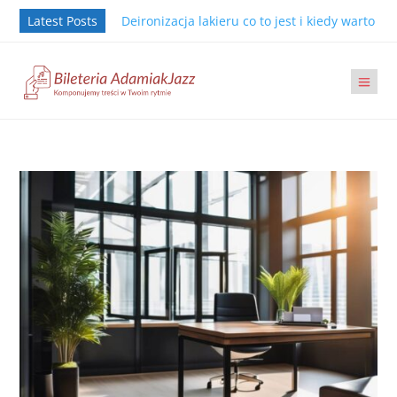
Latest Posts
Deironizacja lakieru co to jest i kiedy warto j