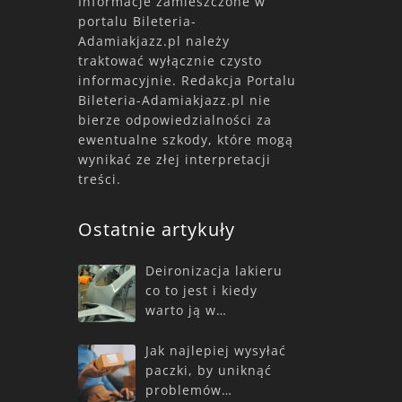
Informacje zamieszczone w
portalu Bileteria-
Adamiakjazz.pl należy
traktować wyłącznie czysto
informacyjnie. Redakcja Portalu
Bileteria-Adamiakjazz.pl nie
bierze odpowiedzialności za
ewentualne szkody, które mogą
wynikać ze złej interpretacji
treści.
Ostatnie artykuły
Deironizacja lakieru
co to jest i kiedy
warto ją w…
Jak najlepiej wysyłać
paczki, by uniknąć
problemów…