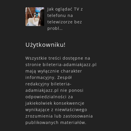
Jak oglądać TV z
telefonu na
telewizorze bez
probl…
Użytkowniku!
Wszystkie treści dostępne na
stronie bileteria-adamiakjazz.pl
mają wyłącznie charakter
informacyjny. Zespół
redakcyjny bileteria-
adamiakjazz.pl nie ponosi
odpowiedzialności za
jakiekolwiek konsekwencje
wynikające z niewłaściwego
zrozumienia lub zastosowania
publikowanych materiałów.