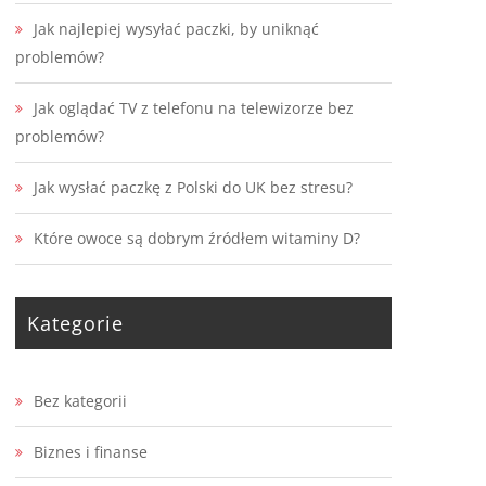
Jak najlepiej wysyłać paczki, by uniknąć
problemów?
Jak oglądać TV z telefonu na telewizorze bez
problemów?
Jak wysłać paczkę z Polski do UK bez stresu?
Które owoce są dobrym źródłem witaminy D?
Kategorie
Bez kategorii
Biznes i finanse