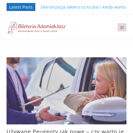
Latest Posts
Deironizacja lakieru co to jest i kiedy warto j
Używane Peugeoty jak nowe – czy warto je