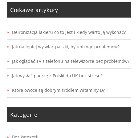
Ciekawe artykuły
Deironizacja lakieru co to jest i kiedy warto ją wykonać?
Jak najlepiej wysyłać paczki, by uniknąć problemów?
Jak oglądać TV z telefonu na telewizorze bez problemów?
Jak wysłać paczkę z Polski do UK bez stresu?
Które owoce są dobrym źródłem witaminy D?
Kategorie
Bez kategorii