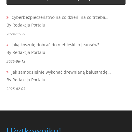
Cyberbezpieczeństwo na co dzień: na co trzeba…
By Redakcja Portalu
2024-11-29
Jaką koszulę dobrać do niebieskich jeansów?
By Redakcja Portalu
2026-06-13
Jak samodzielnie wykonać drewnianą balustradę…
By Redakcja Portalu
2025-02-03
Użytkowniku!