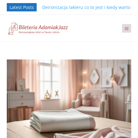
Latest Posts
Deironizacja lakieru co to jest i kiedy warto j