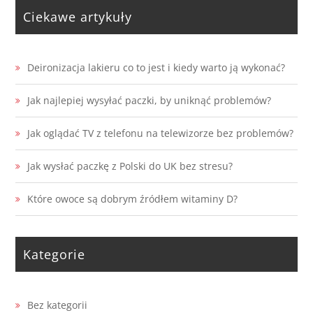
Ciekawe artykuły
Deironizacja lakieru co to jest i kiedy warto ją wykonać?
Jak najlepiej wysyłać paczki, by uniknąć problemów?
Jak oglądać TV z telefonu na telewizorze bez problemów?
Jak wysłać paczkę z Polski do UK bez stresu?
Które owoce są dobrym źródłem witaminy D?
Kategorie
Bez kategorii