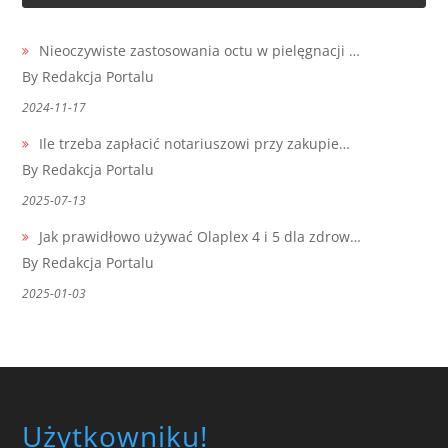
Nieoczywiste zastosowania octu w pielęgnacji …
By Redakcja Portalu
2024-11-17
Ile trzeba zapłacić notariuszowi przy zakupie…
By Redakcja Portalu
2025-07-13
Jak prawidłowo używać Olaplex 4 i 5 dla zdrow…
By Redakcja Portalu
2025-01-03
Użytkowniku!