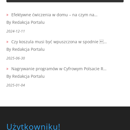
Efektywne ćwiczenia w domu – na czym na…
By Redakcja Portalu
2024-12-11
Czy koszula musi być wpuszczona w spodnie …
By Redakcja Portalu
2025-06-30
Nagrywanie programów w Cyfrowym Polsacie R…
By Redakcja Portalu
2025-01-04
Użytkowniku!