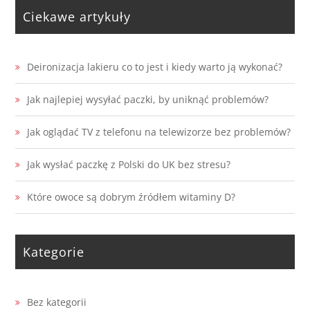
Ciekawe artykuły
Deironizacja lakieru co to jest i kiedy warto ją wykonać?
Jak najlepiej wysyłać paczki, by uniknąć problemów?
Jak oglądać TV z telefonu na telewizorze bez problemów?
Jak wysłać paczkę z Polski do UK bez stresu?
Które owoce są dobrym źródłem witaminy D?
Kategorie
Bez kategorii