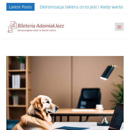
Latest Posts
Deironizacja lakieru co to jest i kiedy warto j