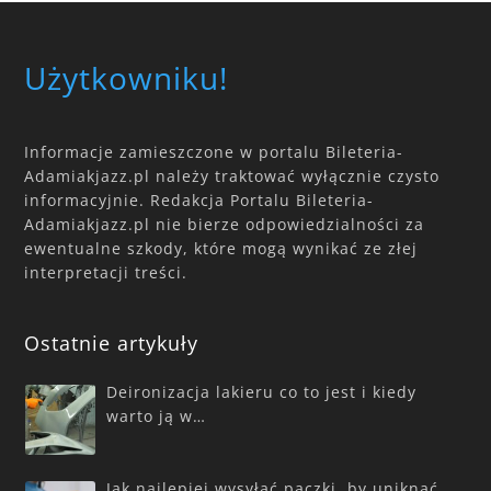
Użytkowniku!
Informacje zamieszczone w portalu Bileteria-
Adamiakjazz.pl należy traktować wyłącznie czysto
informacyjnie. Redakcja Portalu Bileteria-
Adamiakjazz.pl nie bierze odpowiedzialności za
ewentualne szkody, które mogą wynikać ze złej
interpretacji treści.
Ostatnie artykuły
Deironizacja lakieru co to jest i kiedy
warto ją w…
Jak najlepiej wysyłać paczki, by uniknąć