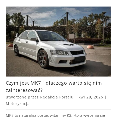
Czym jest MK7 i dlaczego warto się nim
zainteresować?
utworzone przez
Redakcja Portalu
|
kwi 28, 2026
|
Motoryzacja
MK7 to naturalna postać witaminy K2, która wyróżnia się