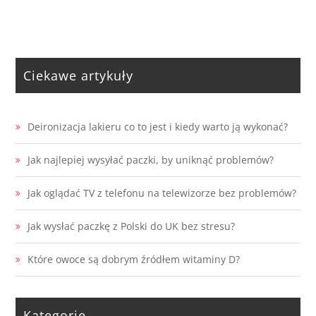
Ciekawe artykuły
Deironizacja lakieru co to jest i kiedy warto ją wykonać?
Jak najlepiej wysyłać paczki, by uniknąć problemów?
Jak oglądać TV z telefonu na telewizorze bez problemów?
Jak wysłać paczkę z Polski do UK bez stresu?
Które owoce są dobrym źródłem witaminy D?
Kategorie