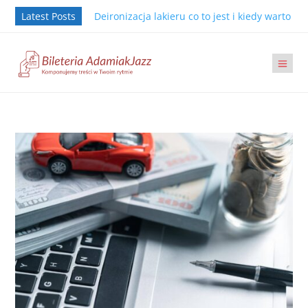
Latest Posts
Deironizacja lakieru co to jest i kiedy warto j