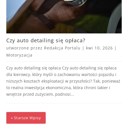
Czy auto detailing się opłaca?
utworzone przez
Redakcja Portalu
|
kwi 10, 2026
|
Motoryzacja
Czy auto detailing się opłaca Czy auto detailing się opłaca
dla kierowcy, który myśli o zachowaniu wartości pojazdu i
niższych kosztach eksploatacji w przyszłości? Tak, ponieważ
to realna inwestycja ekonomiczna, która chroni lakier i
wnętrze przed zużyciem, podnosi...
« Starsze Wpisy