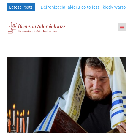
Latest Posts
Deironizacja lakieru co to jest i kiedy warto j