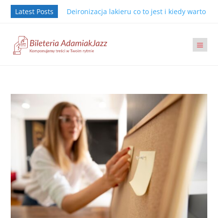
Latest Posts
Deironizacja lakieru co to jest i kiedy warto j