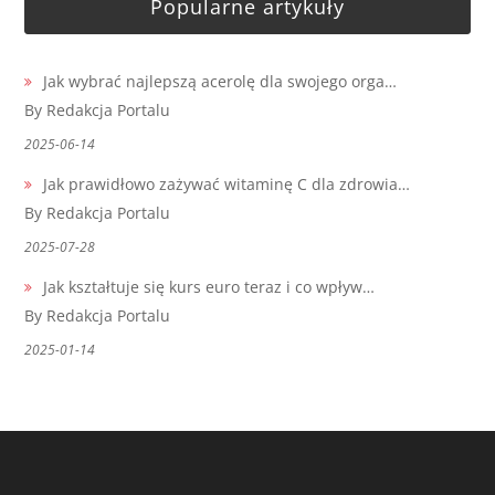
Popularne artykuły
Jak wybrać najlepszą acerolę dla swojego orga…
By Redakcja Portalu
2025-06-14
Jak prawidłowo zażywać witaminę C dla zdrowia…
By Redakcja Portalu
2025-07-28
Jak kształtuje się kurs euro teraz i co wpływ…
By Redakcja Portalu
2025-01-14