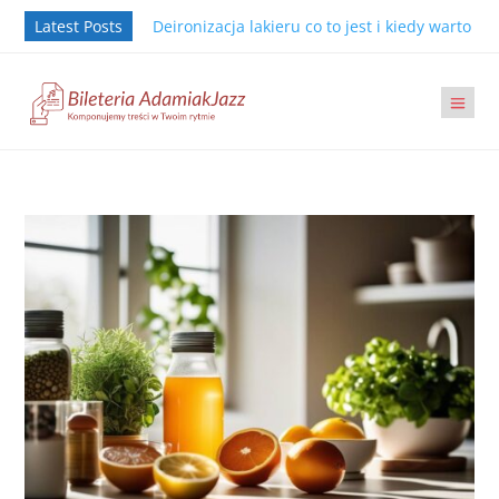
Latest Posts
Deironizacja lakieru co to jest i kiedy warto j