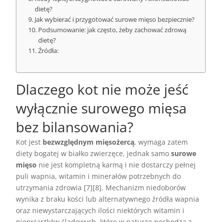
dietę?
Jak wybierać i przygotować surowe mięso bezpiecznie?
Podsumowanie: jak często, żeby zachować zdrową
dietę?
Źródła:
Dlaczego kot nie może jeść
wyłącznie surowego mięsa
bez bilansowania?
Kot jest
bezwzględnym mięsożercą
, wymaga zatem
diety bogatej w białko zwierzęce, jednak samo
surowe
mięso
nie jest kompletną karmą i nie dostarczy pełnej
puli wapnia, witamin i minerałów potrzebnych do
utrzymania zdrowia [7][8]. Mechanizm niedoborów
wynika z braku kości lub alternatywnego źródła wapnia
oraz niewystarczających ilości niektórych witamin i
pierwiastków śladowych, które w naturze pochodzą z