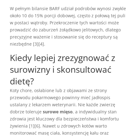
W pełnym bilansie BARF udział podrobów wynosi zwykle
około 10 do 15% porcji dobowej, często z połową tej puli
w postaci wątroby. Przekroczenie tych wartości może
prowadzić do zaburzeń żołądkowo jelitowych, dlatego
precyzyjne ważenie i stosowanie się do receptury są
niezbędne [3][4].
Kiedy lepiej zrezygnować z
surowizny i skonsultować
dietę?
Koty chore, osłabione lub z objawami ze strony
przewodu pokarmowego powinny mieć jadłospis
ustalany z lekarzem weterynarii. Nie każde zwierzę
dobrze toleruje
surowe mięso
, a indywidualny stan
zdrowia jest kluczowy dla bezpieczeństwa i komfortu
żywienia [1][6]. Nawet u zdrowych kotów warto
monitorować masę ciała, konsystencję kału oraz