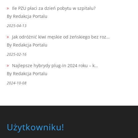
Ile PZU płaci za dzień pobytu w szpitalu?
By Redakcja Portalu
2025-04-13
Jak odróżnić kiwi męskie od żeńskiego bez roz…
By Redakcja Portalu
2025-02-16
Najlepsze hybrydy plug-in 2024 roku – k…
By Redakcja Portalu
2024-10-08
Użytkowniku!