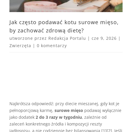
Jak często podawać kotu surowe mięso,
by zachować zdrową dietę?
utworzone przez
Redakcja Portalu
|
cze 9, 2026
|
Zwierzęta
|
0 komentarzy
Najkrótsza odpowiedź: przy diecie mieszanej, gdy kot je
pełnoporcjową karmę,
surowe mięso
podawaj wyłącznie
jako dodatek
2 do 3 razy w tygodniu
, zależnie od
zaleceń konkretnego źródła i kompozycji reszty
jadłospisu, a nie codziennie bez bilansowania [1][2]. Jeśli