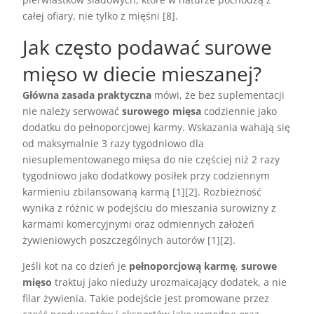
całej ofiary, nie tylko z mięśni [8].
Jak często podawać surowe
mięso w diecie mieszanej?
Główna zasada praktyczna
mówi, że bez suplementacji
nie należy serwować
surowego mięsa
codziennie jako
dodatku do pełnoporcjowej karmy. Wskazania wahają się
od maksymalnie 3 razy tygodniowo dla
niesuplementowanego mięsa do nie częściej niż 2 razy
tygodniowo jako dodatkowy posiłek przy codziennym
karmieniu zbilansowaną karmą [1][2]. Rozbieżność
wynika z różnic w podejściu do mieszania surowizny z
karmami komercyjnymi oraz odmiennych założeń
żywieniowych poszczególnych autorów [1][2].
Jeśli kot na co dzień je
pełnoporcjową karmę
,
surowe
mięso
traktuj jako nieduży urozmaicający dodatek, a nie
filar żywienia. Takie podejście jest promowane przez