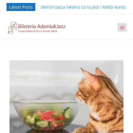
Latest Posts
Deironizacja lakieru co to jest i kiedy warto j