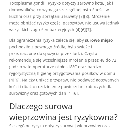
Toxoplasma gondii. Ryzyko dotyczy zarówno kota, jak i
domowników, co wymaga szczególnej ostrożności w
kuchni oraz przy sprzątaniu kuwety [7][8]. Mrożenie
może obniżać ryzyko części pasożytów, nie usuwa jednak
wszystkich zagrożeń bakteryjnych [4][6][7].
Dla ograniczenia ryzyka zaleca się, aby
surowe mięso
pochodziło z pewnego źródła, było świeże i
przeznaczone do spożycia przez ludzi. Często
rekomenduje się wcześniejsze mrożenie przez 48 do 72
godzin w temperaturze około -18°C oraz bardzo
rygorystyczną higienę przygotowania posiłków w domu
[4][6]. Należy unikać przypraw, nie podawać gotowanych
kości i dbać o rozdzielenie powierzchni roboczych dla
surowizny oraz gotowych dań [1][6].
Dlaczego surowa
wieprzowina jest ryzykowna?
Szczególne ryzyko dotyczy surowej wieprzowiny oraz