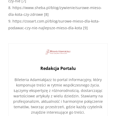
czy-nie [7]
https://www.sheba.pl/blog/zywienie/surowe-mieso-
dla-kota-czy-zdrowe [8]
https://zooart.com.pl/blog/surowe-mieso-dla-kota-
podawac-czy-nie-najlepsze-mieso-dla-kota [9]
Redakcja Portalu
Bileteria AdamiakJazz to portal informacyjny, który
komponuje treści w rytmie współczesnego życia.
Łączymy ekspertyzę z różnorodnością, dostarczając
wartościowe artykuły z wielu dziedzin. Stawiamy na
profesjonalizm, aktualność i harmonijne połączenie
tematów, tworząc przestrzeń, gdzie każdy czytelnik
znajdzie interesujące go treści.