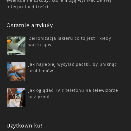
ewentualne szkody, które mogą wynikać ze złej
interpretacji treści.
Ostatnie artykuły
Deironizacja lakieru co to jest i kiedy
warto ją w…
Jak najlepiej wysyłać paczki, by uniknąć
problemów…
Jak oglądać TV z telefonu na telewizorze
bez probl…
Użytkowniku!