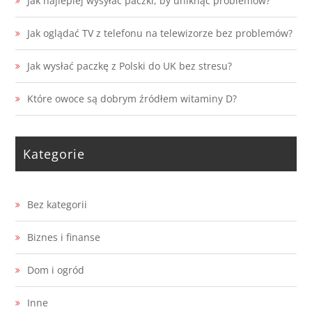
Jak najlepiej wysyłać paczki, by uniknąć problemów?
Jak oglądać TV z telefonu na telewizorze bez problemów?
Jak wysłać paczkę z Polski do UK bez stresu?
Które owoce są dobrym źródłem witaminy D?
Kategorie
Bez kategorii
Biznes i finanse
Dom i ogród
Inne