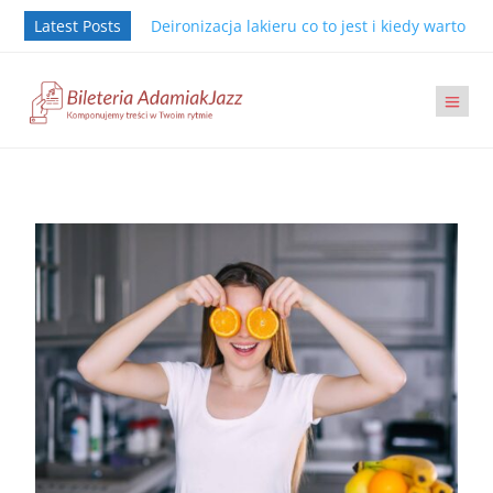
Latest Posts
Deironizacja lakieru co to jest i kiedy warto j