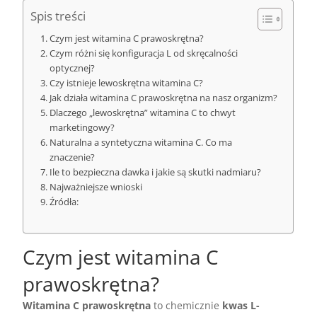
Spis treści
Czym jest witamina C prawoskrętna?
Czym różni się konfiguracja L od skręcalności
optycznej?
Czy istnieje lewoskrętna witamina C?
Jak działa witamina C prawoskrętna na nasz organizm?
Dlaczego „lewoskrętna” witamina C to chwyt
marketingowy?
Naturalna a syntetyczna witamina C. Co ma
znaczenie?
Ile to bezpieczna dawka i jakie są skutki nadmiaru?
Najważniejsze wnioski
Źródła:
Czym jest witamina C
prawoskrętna?
Witamina C prawoskrętna
to chemicznie
kwas L-