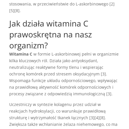
stosowania, w przeciwieństwie do L-askorbinowego [2]
[5][8].
Jak działa witamina C
prawoskrętna na nasz
organizm?
Witamina C
w formie L-askorbinowej pełni w organizmie
kilka kluczowych ról. Działa jako antyoksydant,
neutralizując reaktywne formy tlenu i wspierając
ochronę komórek przed stresem oksydacyjnym [3].
Wspomaga funkcje układu odpornościowego, wpływając
na prawidłową aktywność komórek odpornościowych i
procesy związane z odpowiedzią immunologiczną [3].
Uczestniczy w syntezie kolagenu przez udział w
reakcjach hydroksylacji, co warunkuje prawidłową
strukturę i wytrzymałość tkanek łącznych [3][4][8].
Zwiększa także wchłanianie żelaza niehemowego, co ma