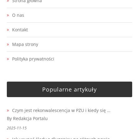
Strona główna
O nas
Kontakt
Mapa strony
Polityka prywatności
Popularne artykuły
Czym jest rekonwalescencja w PZU i kiedy się …
By Redakcja Portalu
2025-11-15