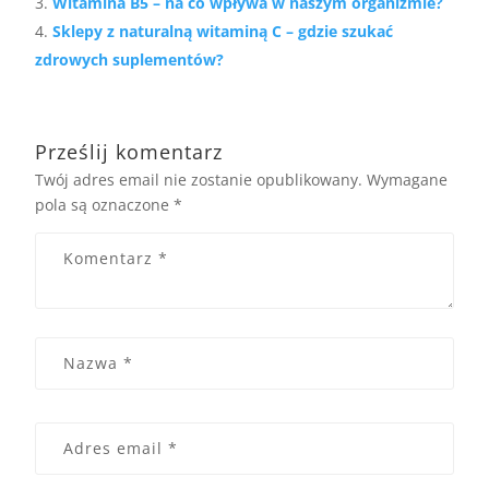
Witamina B5 – na co wpływa w naszym organizmie?
Sklepy z naturalną witaminą C – gdzie szukać
zdrowych suplementów?
Prześlij komentarz
Twój adres email nie zostanie opublikowany.
Wymagane
pola są oznaczone
*