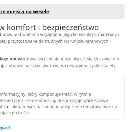
ze miejsca na wesele
w komfort i bezpieczeństwo
butów pod wieloma względami. Jego konstrukcja, materiały i
epiej przystosowane do trudnych warunków terenowych i
kłego obuwia
, inwestycja w nie może okazać się kluczowa dla
ąc obuwie na szlak, warto więc rozważyć wszystkie zalety,
 informacyjny, który komponuje treści w rytmie
ekspertyzę z różnorodnością, dostarczając wartościowe
nalizm, aktualność i harmonijne połączenie tematów, tworząc
ujące go treści.
jsze?