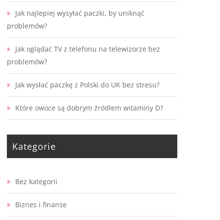
Jak najlepiej wysyłać paczki, by uniknąć
problemów?
Jak oglądać TV z telefonu na telewizorze bez
problemów?
Jak wysłać paczkę z Polski do UK bez stresu?
Które owoce są dobrym źródłem witaminy D?
Kategorie
Bez kategorii
Biznes i finanse