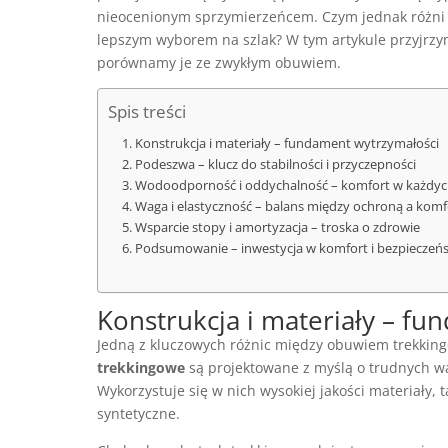
nieocenionym sprzymierzeńcem. Czym jednak różni si
lepszym wyborem na szlak? W tym artykule przyjrzym
porównamy je ze zwykłym obuwiem.
Spis treści
Konstrukcja i materiały – fundament wytrzymałości
Podeszwa – klucz do stabilności i przyczepności
Wodoodporność i oddychalność – komfort w każdy
Waga i elastyczność – balans między ochroną a kom
Wsparcie stopy i amortyzacja – troska o zdrowie
Podsumowanie – inwestycja w komfort i bezpieczeń
Konstrukcja i materiały – f
Jedną z kluczowych różnic między obuwiem trekking
trekkingowe
są projektowane z myślą o trudnych w
Wykorzystuje się w nich wysokiej jakości materiały, 
syntetyczne.