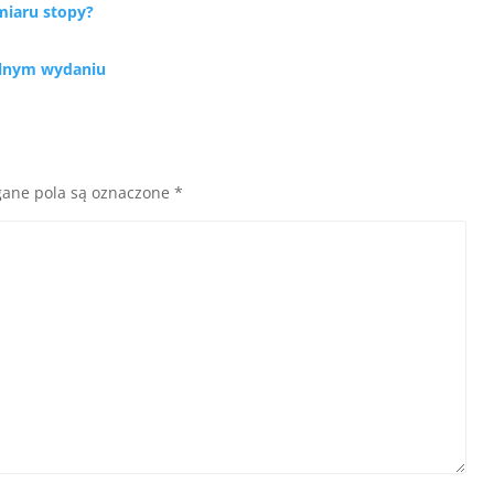
miaru stopy?
alnym wydaniu
ane pola są oznaczone
*