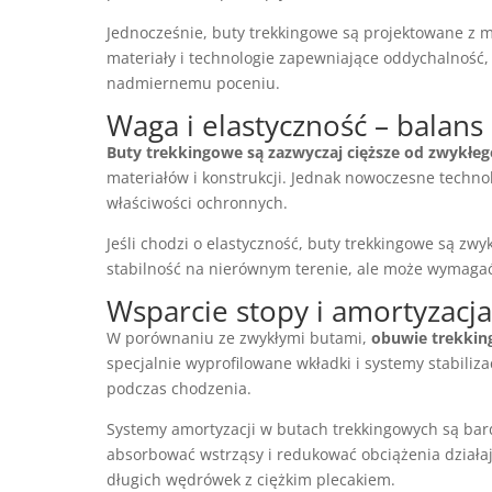
Jednocześnie, buty trekkingowe są projektowane z m
materiały i technologie zapewniające oddychalność,
nadmiernemu poceniu.
Waga i elastyczność – balan
Buty trekkingowe są zazwyczaj cięższe od zwykłe
materiałów i konstrukcji. Jednak nowoczesne techno
właściwości ochronnych.
Jeśli chodzi o elastyczność, buty trekkingowe są zw
stabilność na nierównym terenie, ale może wymagać
Wsparcie stopy i amortyzacja
W porównaniu ze zwykłymi butami,
obuwie trekking
specjalnie wyprofilowane wkładki i systemy stabiliz
podczas chodzenia.
Systemy amortyzacji w butach trekkingowych są ba
absorbować wstrząsy i redukować obciążenia działaj
długich wędrówek z ciężkim plecakiem.