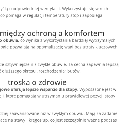
yślą o odpowiedniej wentylacji. Wykorzystuje się w nich
 co pomaga w regulacji temperatury stóp i zapobiega
s między ochroną a komfortem
go obuwia
, co wynika z wykorzystania bardziej wytrzymałych
logie pozwalają na optymalizację wagi bez utraty kluczowych
ykle sztywniejsze niż zwykłe obuwie. Ta cecha zapewnia lepszą
 dłuższego okresu „rozchodzenia” butów.
 – troska o zdrowie
owe oferuje lepsze wsparcie dla stopy
. Wyposażone jest w
acji, które pomagają w utrzymaniu prawidłowej pozycji stopy
rdziej zaawansowane niż w zwykłym obuwiu. Mają za zadanie
ące na stawy i kręgosłup, co jest szczególnie ważne podczas