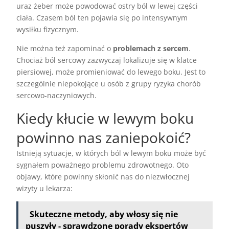
uraz żeber może powodować ostry ból w lewej części
ciała. Czasem ból ten pojawia się po intensywnym
wysiłku fizycznym.
Nie można też zapominać o
problemach z sercem
.
Chociaż ból sercowy zazwyczaj lokalizuje się w klatce
piersiowej, może promieniować do lewego boku. Jest to
szczególnie niepokojące u osób z grupy ryzyka chorób
sercowo-naczyniowych.
Kiedy kłucie w lewym boku
powinno nas zaniepokoić?
Istnieją sytuacje, w których ból w lewym boku może być
sygnałem poważnego problemu zdrowotnego. Oto
objawy, które powinny skłonić nas do niezwłocznej
wizyty u lekarza:
Skuteczne metody, aby włosy się nie
puszyły - sprawdzone porady ekspertów