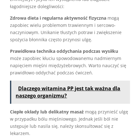
łagodniejsze dolegliwości:
Zdrowa dieta i regularna aktywność fizyczna
mogą
zapobiec wielu problemom trawiennym i sercowo-
naczyniowym. Unikanie tłustych potraw i zwiększenie
spożycia błonnika często przynosi ulgę.
Prawidłowa technika oddychania podczas wysiłku
może zapobiec kłuciu spowodowanemu nadmiernym
napięciem mięśni międzyżebrowych. Warto nauczyć się
prawidłowo oddychać podczas ćwiczeń.
Dlaczego witamina PP jest tak ważna dla
naszego organizmu?
Ciepłe okłady lub delikatny masaż
mogą przynieść ulgę
w przypadku bólu mięśniowego. Jednak jeśli ból nie
ustępuje lub nasila się, należy skonsultować się z
lekarzem.