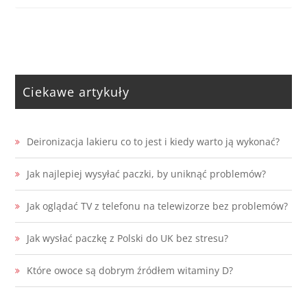
Ciekawe artykuły
Deironizacja lakieru co to jest i kiedy warto ją wykonać?
Jak najlepiej wysyłać paczki, by uniknąć problemów?
Jak oglądać TV z telefonu na telewizorze bez problemów?
Jak wysłać paczkę z Polski do UK bez stresu?
Które owoce są dobrym źródłem witaminy D?