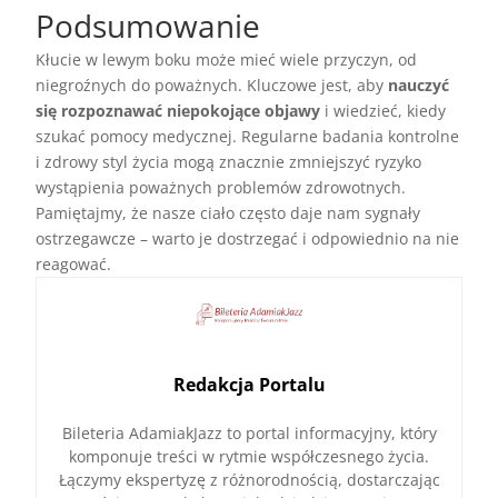
Podsumowanie
Kłucie w lewym boku może mieć wiele przyczyn, od
niegroźnych do poważnych. Kluczowe jest, aby
nauczyć
się rozpoznawać niepokojące objawy
i wiedzieć, kiedy
szukać pomocy medycznej. Regularne badania kontrolne
i zdrowy styl życia mogą znacznie zmniejszyć ryzyko
wystąpienia poważnych problemów zdrowotnych.
Pamiętajmy, że nasze ciało często daje nam sygnały
ostrzegawcze – warto je dostrzegać i odpowiednio na nie
reagować.
Redakcja Portalu
Bileteria AdamiakJazz to portal informacyjny, który
komponuje treści w rytmie współczesnego życia.
Łączymy ekspertyzę z różnorodnością, dostarczając