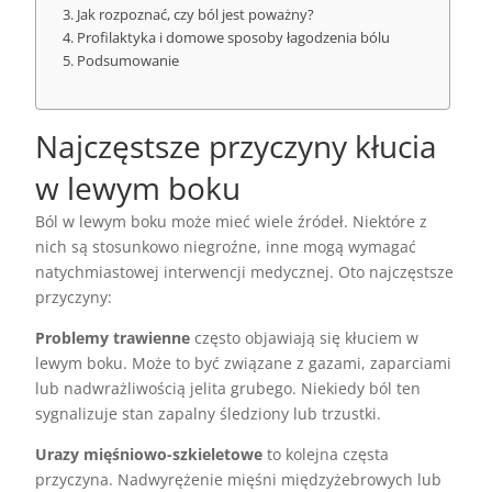
Jak rozpoznać, czy ból jest poważny?
Profilaktyka i domowe sposoby łagodzenia bólu
Podsumowanie
Najczęstsze przyczyny kłucia
w lewym boku
Ból w lewym boku może mieć wiele źródeł. Niektóre z
nich są stosunkowo niegroźne, inne mogą wymagać
natychmiastowej interwencji medycznej. Oto najczęstsze
przyczyny:
Problemy trawienne
często objawiają się kłuciem w
lewym boku. Może to być związane z gazami, zaparciami
lub nadwrażliwością jelita grubego. Niekiedy ból ten
sygnalizuje stan zapalny śledziony lub trzustki.
Urazy mięśniowo-szkieletowe
to kolejna częsta
przyczyna. Nadwyrężenie mięśni międzyżebrowych lub