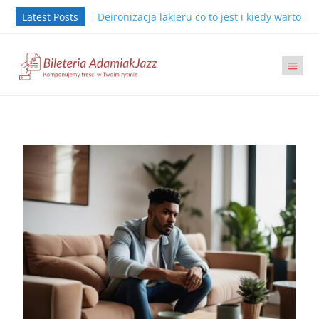
Latest Posts
Deironizacja lakieru co to jest i kiedy warto j