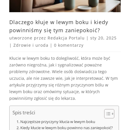
Dlaczego kłuje w lewym boku i kiedy
powinniśmy się tym zaniepokoić?
utworzone przez
Redakcja Portalu
|
sty 20, 2025
|
Zdrowie i uroda
|
0 komentarzy
Kłucie w lewym boku to dolegliwość, która może być
zarówno niegroźna, jak i sygnalizować poważne
problemy zdrowotne. Wiele osób doświadcza tego
uczucia, ale nie zawsze wie, jak je interpretować. W tym
artykule przyjrzymy się różnym przyczynom bólu w
lewym boku oraz omówimy sytuacje, w których
powinniśmy zgłosić się do lekarza.
Spis treści
Najczęstsze przyczyny kłucia w lewym boku
Kiedy kłucie w lewym boku powinno nas zaniepokoić?