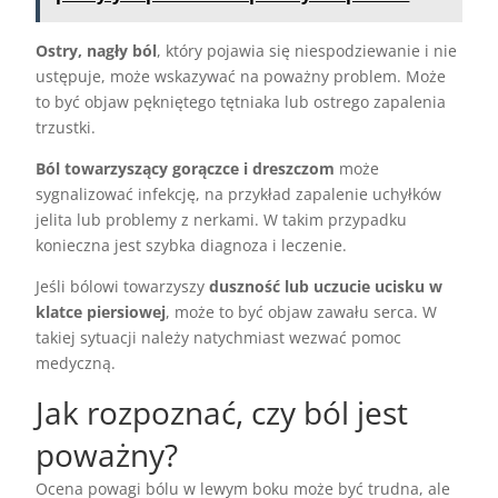
Ostry, nagły ból
, który pojawia się niespodziewanie i nie
ustępuje, może wskazywać na poważny problem. Może
to być objaw pękniętego tętniaka lub ostrego zapalenia
trzustki.
Ból towarzyszący gorączce i dreszczom
może
sygnalizować infekcję, na przykład zapalenie uchyłków
jelita lub problemy z nerkami. W takim przypadku
konieczna jest szybka diagnoza i leczenie.
Jeśli bólowi towarzyszy
duszność lub uczucie ucisku w
klatce piersiowej
, może to być objaw zawału serca. W
takiej sytuacji należy natychmiast wezwać pomoc
medyczną.
Jak rozpoznać, czy ból jest
poważny?
Ocena powagi bólu w lewym boku może być trudna, ale