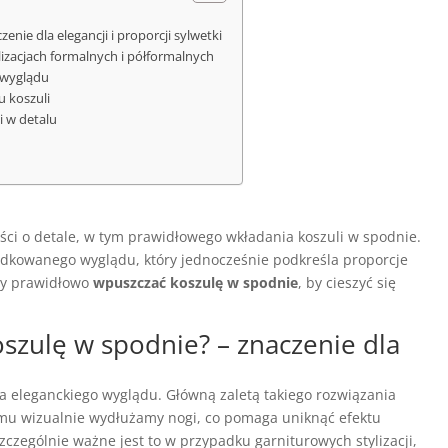
nie dla elegancji i proporcji sylwetki
lizacjach formalnych i półformalnych
 wyglądu
u koszuli
 w detalu
ci o detale, w tym prawidłowego wkładania koszuli w spodnie.
ądkowanego wyglądu, który jednocześnie podkreśla proporcje
edy prawidłowo
wpuszczać koszulę w spodnie
, by cieszyć się
szulę w spodnie? – znaczenie dla
a eleganckiego wyglądu. Główną zaletą takiego rozwiązania
 temu wizualnie wydłużamy nogi, co pomaga uniknąć efektu
 Szczególnie ważne jest to w przypadku garniturowych stylizacji,