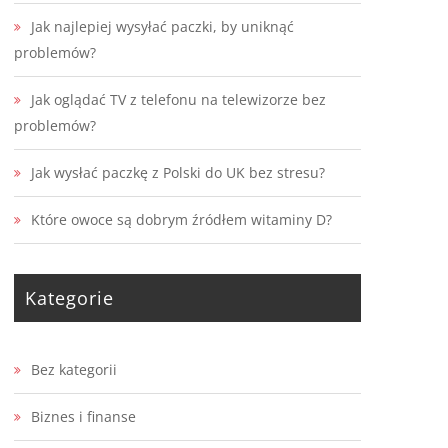
Jak najlepiej wysyłać paczki, by uniknąć
problemów?
Jak oglądać TV z telefonu na telewizorze bez
problemów?
Jak wysłać paczkę z Polski do UK bez stresu?
Które owoce są dobrym źródłem witaminy D?
Kategorie
Bez kategorii
Biznes i finanse