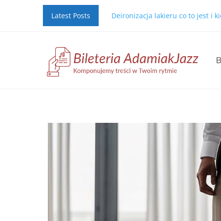
Latest Posts
Deironizacja lakieru co to jest i 
B