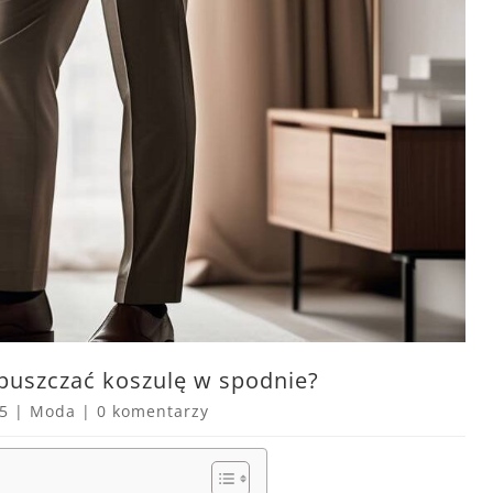
wpuszczać koszulę w spodnie?
25
|
Moda
|
0 komentarzy