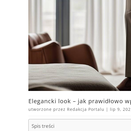
Elegancki look – jak prawidłowo 
utworzone przez
Redakcja Portalu
|
lip 9, 20
Spis treści