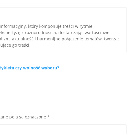
 informacyjny, który komponuje treści w rytmie
ekspertyzę z różnorodnością, dostarczając wartościowe
nalizm, aktualność i harmonijne połączenie tematów, tworząc
ujące go treści.
tykieta czy wolność wyboru?
ane pola są oznaczone
*