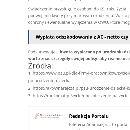
Świadczenie przysługuje osobom do 69. roku życia i 
podwojenia kwoty przy martwym urodzeniu. Warto p
ochrony i ewentualne wyłączenia w OWU, które mog
Wypłata odszkodowania z AC - netto czy 
Podsumowując,
kwota wypłacana po urodzeniu dzie
warto znać szczegóły swojej polisy, aby realnie o
Źródła:
https://www.pzu.pl/dla-firm-i-pracownikow/zyci
po-urodzeniu-dziecka
https://aktywnarajcza.pl/pzu-urodzenie-dziecka-k
https://rankomat.pl/zycie/ubezpieczenie-na-zycie
Redakcja Portalu
Bileteria AdamiakJazz to portal