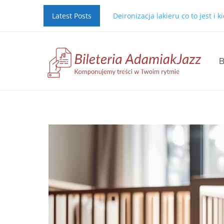
Latest Posts
Deironizacja lakieru co to jest i 
B