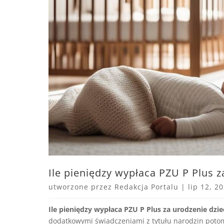
Ile pieniędzy wypłaca PZU P Plus z
utworzone przez
Redakcja Portalu
|
lip 12, 2
Ile pieniędzy wypłaca PZU P Plus za urodzenie dzi
dodatkowymi świadczeniami z tytułu narodzin poto