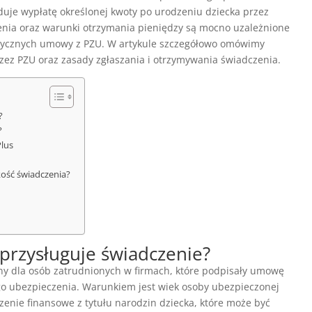
uje wypłatę określonej kwoty po urodzeniu dziecka przez
enia oraz warunki otrzymania pieniędzy są mocno uzależnione
wytycznych umowy z PZU. W artykule szczegółowo omówimy
zez PZU oraz zasady zgłaszania i otrzymywania świadczenia.
?
?
Plus
kość świadczenia?
 przysługuje świadczenie?
y dla osób zatrudnionych w firmach, które podpisały umowę
go ubezpieczenia. Warunkiem jest wiek osoby ubezpieczonej
czenie finansowe z tytułu narodzin dziecka, które może być