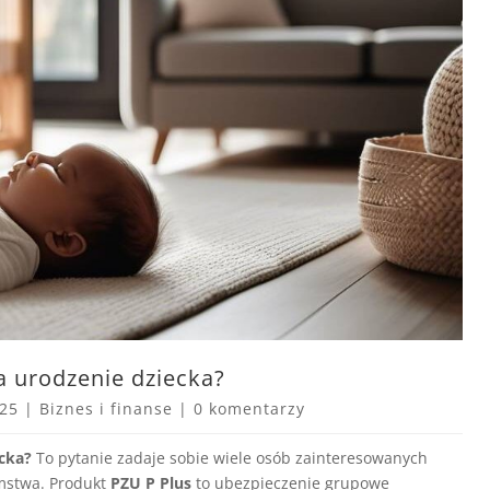
a urodzenie dziecka?
025
|
Biznes i finanse
|
0 komentarzy
ecka?
To pytanie zadaje sobie wiele osób zainteresowanych
mstwa. Produkt
PZU P Plus
to ubezpieczenie grupowe