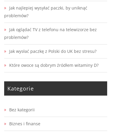
Jak najlepiej wysyłać paczki, by uniknąć
problemów?
Jak oglądać TV z telefonu na telewizorze bez
problemów?
Jak wysłać paczkę z Polski do UK bez stresu?
Które owoce są dobrym źródłem witaminy D?
Kategorie
Bez kategorii
Biznes i finanse