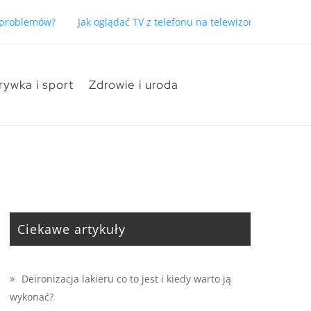
ć problemów?
Jak oglądać TV z telefonu na telewizorze bez pro
rywka i sport
Zdrowie i uroda
Ciekawe artykuły
Deironizacja lakieru co to jest i kiedy warto ją
wykonać?