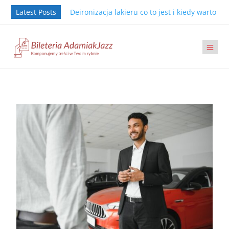
Latest Posts
Deironizacja lakieru co to jest i kiedy warto j