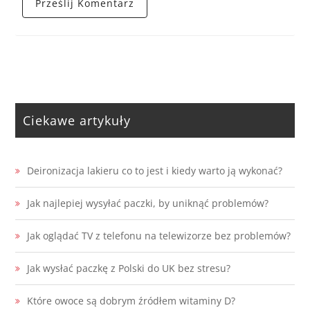
Ciekawe artykuły
Deironizacja lakieru co to jest i kiedy warto ją wykonać?
Jak najlepiej wysyłać paczki, by uniknąć problemów?
Jak oglądać TV z telefonu na telewizorze bez problemów?
Jak wysłać paczkę z Polski do UK bez stresu?
Które owoce są dobrym źródłem witaminy D?