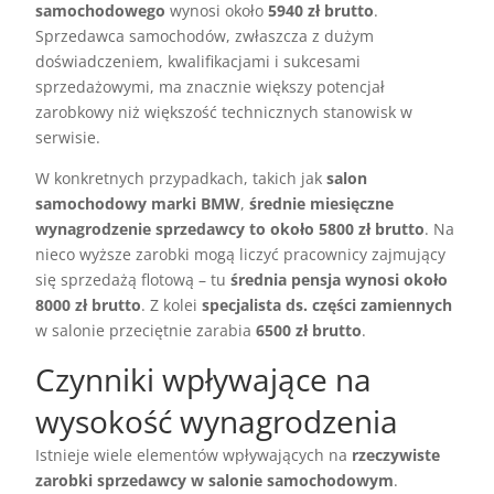
samochodowego
wynosi około
5940 zł brutto
.
Sprzedawca samochodów, zwłaszcza z dużym
doświadczeniem, kwalifikacjami i sukcesami
sprzedażowymi, ma znacznie większy potencjał
zarobkowy niż większość technicznych stanowisk w
serwisie.
W konkretnych przypadkach, takich jak
salon
samochodowy marki BMW
,
średnie miesięczne
wynagrodzenie sprzedawcy to około 5800 zł brutto
. Na
nieco wyższe zarobki mogą liczyć pracownicy zajmujący
się sprzedażą flotową – tu
średnia pensja wynosi około
8000 zł brutto
. Z kolei
specjalista ds. części zamiennych
w salonie przeciętnie zarabia
6500 zł brutto
.
Czynniki wpływające na
wysokość wynagrodzenia
Istnieje wiele elementów wpływających na
rzeczywiste
zarobki sprzedawcy w salonie samochodowym
.