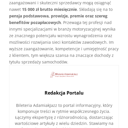
zaangażowani i skuteczni sprzedawcy mogą osiągnąć
nawet
15 000 zł brutto miesięcznie
. Składają się na to
pensja podstawowa, prowizje, premie oraz szereg
benefitów pozapłacowych
. Przewaga tej profesji nad
innymi specjalizacjami w branży motoryzacyjnej wynika
ze znacznego potencjału wzrostu wynagrodzenia oraz
możliwości rozwijania sieci kontaktów zawodowych. Im
wyższe zaangażowanie, kompetencje i umiejętność pracy
z klientem, tym większa szansa na znaczące dochody z
tytułu sprzedaży samochodów.
Redakcja Portalu
Bileteria AdamiakJazz to portal informacyjny, który
komponuje treści w rytmie współczesnego życia.
Łączymy ekspertyzę z różnorodnością, dostarczając
wartościowe artykuły z wielu dziedzin. Stawiamy na