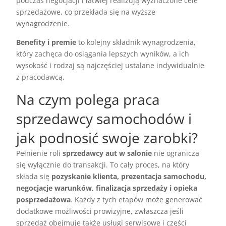
podczas negocjacji i łatwiej realizują wyznaczone cele
sprzedażowe, co przekłada się na wyższe
wynagrodzenie.
Benefity i premie
to kolejny składnik wynagrodzenia,
który zachęca do osiągania lepszych wyników, a ich
wysokość i rodzaj są najczęściej ustalane indywidualnie
z pracodawcą.
Na czym polega praca
sprzedawcy samochodów i
jak podnosić swoje zarobki?
Pełnienie roli
sprzedawcy aut w salonie
nie ogranicza
się wyłącznie do transakcji. To cały proces, na który
składa się
pozyskanie klienta, prezentacja samochodu,
negocjacje warunków, finalizacja sprzedaży i opieka
posprzedażowa
. Każdy z tych etapów może generować
dodatkowe możliwości prowizyjne, zwłaszcza jeśli
sprzedaż obejmuje także usługi serwisowe i części