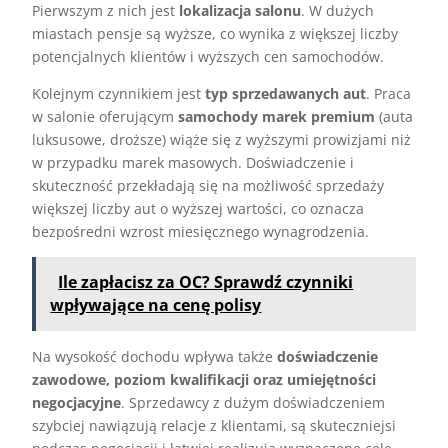
Pierwszym z nich jest
lokalizacja salonu
. W dużych
miastach pensje są wyższe, co wynika z większej liczby
potencjalnych klientów i wyższych cen samochodów.
Kolejnym czynnikiem jest
typ sprzedawanych aut
. Praca
w salonie oferującym
samochody marek premium
(auta
luksusowe, droższe) wiąże się z wyższymi prowizjami niż
w przypadku marek masowych. Doświadczenie i
skuteczność przekładają się na możliwość sprzedaży
większej liczby aut o wyższej wartości, co oznacza
bezpośredni wzrost miesięcznego wynagrodzenia.
Ile zapłacisz za OC? Sprawdź czynniki
wpływające na cenę polisy
Na wysokość dochodu wpływa także
doświadczenie
zawodowe, poziom kwalifikacji oraz umiejętności
negocjacyjne
. Sprzedawcy z dużym doświadczeniem
szybciej nawiązują relacje z klientami, są skuteczniejsi