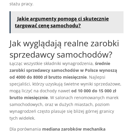
stażu pracy.
Jakie argumenty pomogą ci skutecznie
targować cenę samochodu?
Jak wyglądają realne zarobki
sprzedawcy samochodów?
Łącząc wszystkie składniki wynagrodzenia,
średnie
zarobki sprzedawcy samochodów w Polsce wynoszą
od 4000 do 8000 zł brutto miesięcznie
. Najlepsi
specjaliści, którzy uzyskują świetne wyniki sprzedażowe,
mogą liczyć na dochody nawet
od 10 000 do 15 000 zł
brutto miesięcznie
. W salonach renomowanych marek
samochodowych, oraz w dużych miastach, poziom
wynagrodzeń często plasuje się bliżej górnej granicy
tych widełek.
Dla porównania
mediana zarobków mechanika