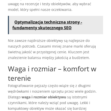
uwagę na recenzje i testy obiektywów, aby wybrać
model, który spełni nasze oczekiwania.
Optymalizacja techniczna strony -
fundamenty skutecznego SEO
Nie zawsze najdroższe obiektywy są najlepsze do
naszych potrzeb. Czasami mniej znane marki oferują
świetną jakość w przystępnej cenie. Kluczem jest
znalezienie balansu między jakością a budżetem.
Waga i rozmiar – komfort w
terenie
Fotografowanie pejzaży często wiąże się z długimi
wędrówkami i noszeniem sprzętu przez wiele godzin.
Dlatego
waga i rozmiar obiektywu
są istotnymi
czynnikami, które należy wziąć pod uwagę. Lekki i
kompaktowy obiektyw może okazać się bardziej