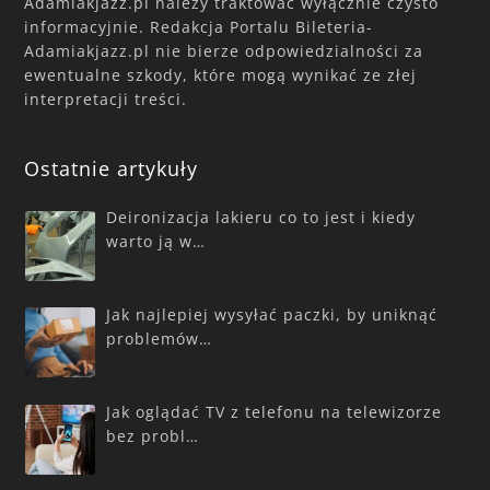
Adamiakjazz.pl należy traktować wyłącznie czysto
informacyjnie. Redakcja Portalu Bileteria-
Adamiakjazz.pl nie bierze odpowiedzialności za
ewentualne szkody, które mogą wynikać ze złej
interpretacji treści.
Ostatnie artykuły
Deironizacja lakieru co to jest i kiedy
warto ją w…
Jak najlepiej wysyłać paczki, by uniknąć
problemów…
Jak oglądać TV z telefonu na telewizorze
bez probl…