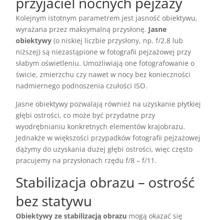
przyjaciel nocnych pejzaży
Kolejnym istotnym parametrem jest jasność obiektywu,
wyrażana przez maksymalną przysłonę.
Jasne
obiektywy
(o niskiej liczbie przysłony, np. f/2.8 lub
niższej) są niezastąpione w fotografii pejzażowej przy
słabym oświetleniu. Umożliwiają one fotografowanie o
świcie, zmierzchu czy nawet w nocy bez konieczności
nadmiernego podnoszenia czułości ISO.
Jasne obiektywy pozwalają również na uzyskanie płytkiej
głębi ostrości, co może być przydatne przy
wyodrębnianiu konkretnych elementów krajobrazu.
Jednakże w większości przypadków fotografii pejzażowej
dążymy do uzyskania dużej głębi ostrości, więc często
pracujemy na przysłonach rzędu f/8 – f/11.
Stabilizacja obrazu – ostrość
bez statywu
Obiektywy ze stabilizacją obrazu
mogą okazać się