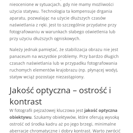
nieocenione w sytuacjach, gdy nie mamy możliwości
użycia statywu. Technologia ta kompensuje drgania
aparatu, pozwalając na użycie dłuższych czasów
naświetlania z ręki. Jest to szczególnie przydatne przy
fotografowaniu w warunkach słabego oświetlenia lub
przy użyciu dłuższych ogniskowych.
Należy jednak pamiętać, że stabilizacja obrazu nie jest
panaceum na wszystkie problemy. Przy bardzo długich
czasach naświetlania lub w przypadku fotografowania
ruchomych elementów krajobrazu (np. płynącej wody),
statyw wciąż pozostaje niezastąpiony.
Jakość optyczna – ostrość i
kontrast
W fotografii pejzażowej kluczowa jest
jakość optyczna
obiektywu
. Szukamy obiektywów, które oferują wysoką
ostrość od środka kadru aż po jego brzegi, minimalne
aberracje chromatyczne i dobry kontrast. Warto zwrócić