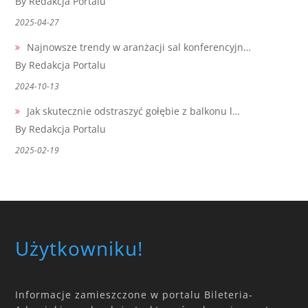
By Redakcja Portalu
2025-04-27
Najnowsze trendy w aranżacji sal konferencyjn…
By Redakcja Portalu
2024-10-13
Jak skutecznie odstraszyć gołębie z balkonu l…
By Redakcja Portalu
2025-02-19
Użytkowniku!
Informacje zamieszczone w portalu Bileteria-