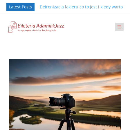
Latest Posts
Deironizacja lakieru co to jest i kiedy warto j