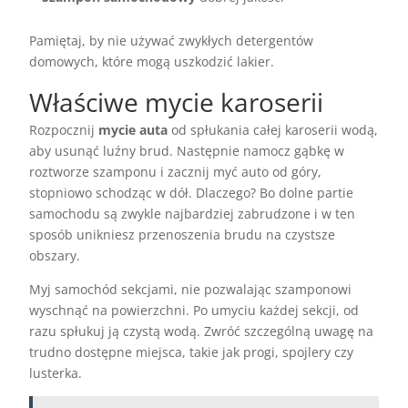
Pamiętaj, by nie używać zwykłych detergentów
domowych, które mogą uszkodzić lakier.
Właściwe mycie karoserii
Rozpocznij
mycie auta
od spłukania całej karoserii wodą,
aby usunąć luźny brud. Następnie namocz gąbkę w
roztworze szamponu i zacznij myć auto od góry,
stopniowo schodząc w dół. Dlaczego? Bo dolne partie
samochodu są zwykle najbardziej zabrudzone i w ten
sposób unikniesz przenoszenia brudu na czystsze
obszary.
Myj samochód sekcjami, nie pozwalając szamponowi
wyschnąć na powierzchni. Po umyciu każdej sekcji, od
razu spłukuj ją czystą wodą. Zwróć szczególną uwagę na
trudno dostępne miejsca, takie jak progi, spojlery czy
lusterka.