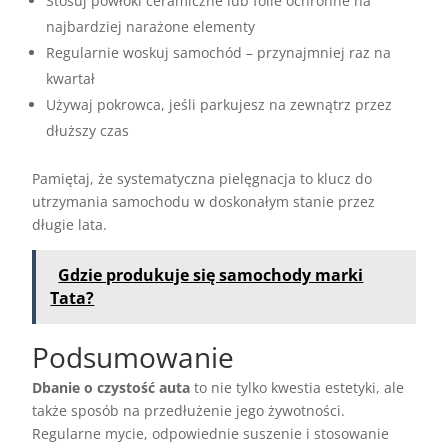
Stosuj powłoki ceramiczne lub folie ochronne na
najbardziej narażone elementy
Regularnie woskuj samochód – przynajmniej raz na
kwartał
Używaj pokrowca, jeśli parkujesz na zewnątrz przez
dłuższy czas
Pamiętaj, że systematyczna pielęgnacja to klucz do
utrzymania samochodu w doskonałym stanie przez
długie lata.
Gdzie produkuje się samochody marki
Tata?
Podsumowanie
Dbanie o czystość auta
to nie tylko kwestia estetyki, ale
także sposób na przedłużenie jego żywotności.
Regularne mycie, odpowiednie suszenie i stosowanie