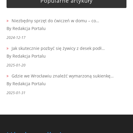
Popularne artykuły
Niezbędny sprzęt do ćwiczeń w domu – co…
By Redakcja Portalu
2024-12-17
Jak skutecznie pozbyć się żywicy z desek podł…
By Redakcja Portalu
2025-01-20
Gdzie we Wrocławiu znaleźć wymarzoną sukienkę…
By Redakcja Portalu
2025-01-31