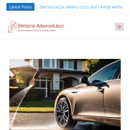
Latest Posts
Deironizacja lakieru co to jest i kiedy warto j