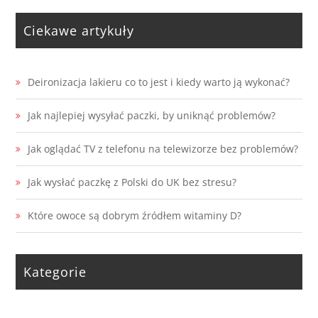
Ciekawe artykuły
Deironizacja lakieru co to jest i kiedy warto ją wykonać?
Jak najlepiej wysyłać paczki, by uniknąć problemów?
Jak oglądać TV z telefonu na telewizorze bez problemów?
Jak wysłać paczkę z Polski do UK bez stresu?
Które owoce są dobrym źródłem witaminy D?
Kategorie