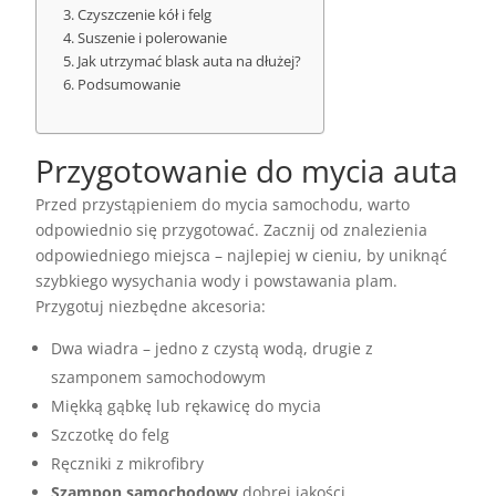
Czyszczenie kół i felg
Suszenie i polerowanie
Jak utrzymać blask auta na dłużej?
Podsumowanie
Przygotowanie do mycia auta
Przed przystąpieniem do mycia samochodu, warto
odpowiednio się przygotować. Zacznij od znalezienia
odpowiedniego miejsca – najlepiej w cieniu, by uniknąć
szybkiego wysychania wody i powstawania plam.
Przygotuj niezbędne akcesoria:
Dwa wiadra – jedno z czystą wodą, drugie z
szamponem samochodowym
Miękką gąbkę lub rękawicę do mycia
Szczotkę do felg
Ręczniki z mikrofibry
Szampon samochodowy
dobrej jakości