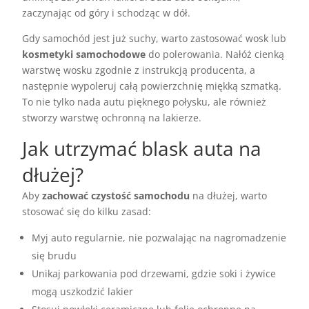
zaczynając od góry i schodząc w dół.
Gdy samochód jest już suchy, warto zastosować wosk lub
kosmetyki samochodowe
do polerowania. Nałóż cienką
warstwę wosku zgodnie z instrukcją producenta, a
następnie wypoleruj całą powierzchnię miękką szmatką.
To nie tylko nada autu pięknego połysku, ale również
stworzy warstwę ochronną na lakierze.
Jak utrzymać blask auta na
dłużej?
Aby
zachować czystość samochodu
na dłużej, warto
stosować się do kilku zasad:
Myj auto regularnie, nie pozwalając na nagromadzenie
się brudu
Unikaj parkowania pod drzewami, gdzie soki i żywice
mogą uszkodzić lakier