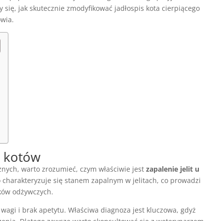
się, jak skutecznie zmodyfikować jadłospis kota cierpiącego
owia.
u kotów
znych, warto zrozumieć, czym właściwie jest
zapalenie jelit u
charakteryzuje się stanem zapalnym w jelitach, co prowadzi
ków odżywczych.
agi i brak apetytu. Właściwa diagnoza jest kluczowa, gdyż