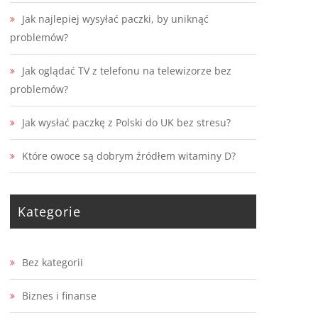
Jak najlepiej wysyłać paczki, by uniknąć
problemów?
Jak oglądać TV z telefonu na telewizorze bez
problemów?
Jak wysłać paczkę z Polski do UK bez stresu?
Które owoce są dobrym źródłem witaminy D?
Kategorie
Bez kategorii
Biznes i finanse