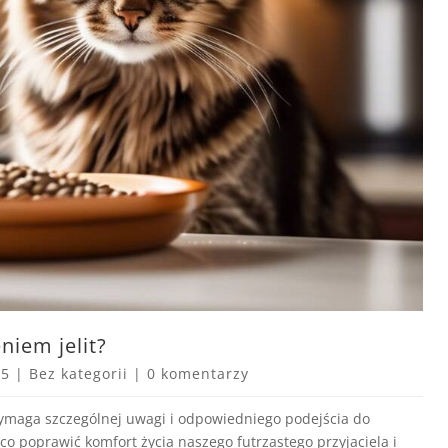
niem jelit?
25
|
Bez kategorii
|
0 komentarzy
wymaga szczególnej uwagi i odpowiedniego podejścia do
o poprawić komfort życia naszego futrzastego przyjaciela i