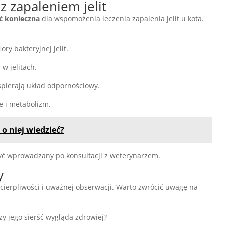
z zapaleniem jelit
ć konieczna
dla wspomożenia leczenia zapalenia jelit u kota.
y bakteryjnej jelit.
w jelitach.
spierają układ odpornościowy.
 i metabolizm.
 o niej wiedzieć?
yć wprowadzany po konsultacji z weterynarzem.
y
cierpliwości i uważnej obserwacji. Warto zwrócić uwagę na
czy jego sierść wygląda zdrowiej?