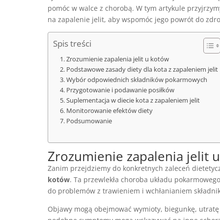
pomóc w walce z chorobą. W tym artykule przyjrzymy 
na zapalenie jelit, aby wspomóc jego powrót do zdr
Spis treści
Zrozumienie zapalenia jelit u kotów
Podstawowe zasady diety dla kota z zapaleniem jelit
Wybór odpowiednich składników pokarmowych
Przygotowanie i podawanie posiłków
Suplementacja w diecie kota z zapaleniem jelit
Monitorowanie efektów diety
Podsumowanie
Zrozumienie zapalenia jelit 
Zanim przejdziemy do konkretnych zaleceń dietetyc
kotów
. Ta przewlekła choroba układu pokarmowego 
do problemów z trawieniem i wchłanianiem składni
Objawy mogą obejmować wymioty, biegunkę, utratę w