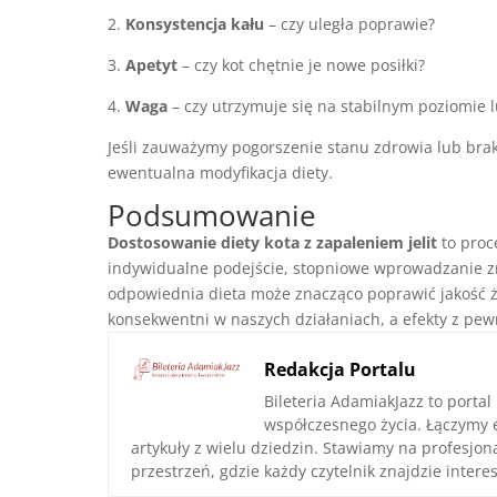
2.
Konsystencja kału
– czy uległa poprawie?
3.
Apetyt
– czy kot chętnie je nowe posiłki?
4.
Waga
– czy utrzymuje się na stabilnym poziomie 
Jeśli zauważymy pogorszenie stanu zdrowia lub bra
ewentualna modyfikacja diety.
Podsumowanie
Dostosowanie diety kota z zapaleniem jelit
to proc
indywidualne podejście, stopniowe wprowadzanie zm
odpowiednia dieta może znacząco poprawić jakość ż
konsekwentni w naszych działaniach, a efekty z pew
Redakcja Portalu
Bileteria AdamiakJazz to portal
współczesnego życia. Łączymy 
artykuły z wielu dziedzin. Stawiamy na profesjo
przestrzeń, gdzie każdy czytelnik znajdzie interes