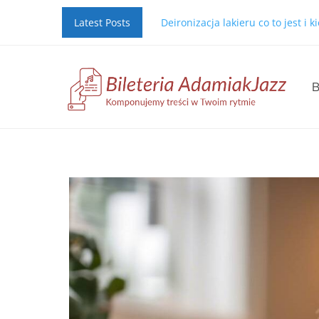
Latest Posts
Deironizacja lakieru co to jest i 
B