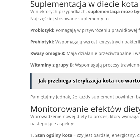
Suplementacja w diecie kota 
W niektórych przypadkach,
suplementacja może by
Najczęściej stosowane suplementy to:
Probiotyki:
Pomagają w przywróceniu prawidłowej flor
Prebiotyki:
Wspomagają wzrost korzystnych bakterii 
Kwasy omega-3:
Mają działanie przeciwzapalne i w
Witaminy z grupy B:
Wspomagają procesy trawienne
Jak przebiega sterylizacja kota i co warto
Pamiętajmy jednak, że każdy suplement powinien b
Monitorowanie efektów diet
Wprowadzenie nowej diety to proces, który wymaga 
następujące aspekty:
1.
Stan ogólny kota
– czy jest bardziej energiczny, 