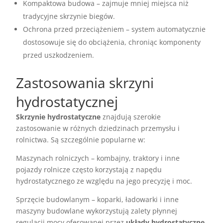
Kompaktowa budowa – zajmuje mniej miejsca niż
tradycyjne skrzynie biegów.
Ochrona przed przeciążeniem – system automatycznie
dostosowuje się do obciążenia, chroniąc komponenty
przed uszkodzeniem.
Zastosowania skrzyni
hydrostatycznej
Skrzynie hydrostatyczne
znajdują szerokie
zastosowanie w różnych dziedzinach przemysłu i
rolnictwa. Są szczególnie popularne w:
Maszynach rolniczych – kombajny, traktory i inne
pojazdy rolnicze często korzystają z napędu
hydrostatycznego ze względu na jego precyzję i moc.
Sprzęcie budowlanym – koparki, ładowarki i inne
maszyny budowlane wykorzystują zalety płynnej
regulacji mocy oferowanej przez
układy hydrostatyczne
.