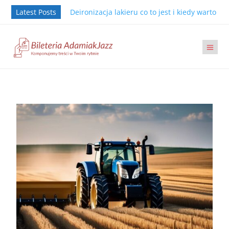
Latest Posts
Deironizacja lakieru co to jest i kiedy warto j