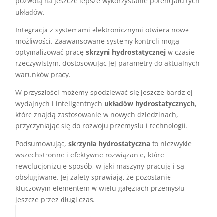
pozwolą na jeszcze lepsze wykorzystanie potencjału tych
układów.
Integracja z systemami elektronicznymi otwiera nowe
możliwości. Zaawansowane systemy kontroli mogą
optymalizować pracę
skrzyni hydrostatycznej
w czasie
rzeczywistym, dostosowując jej parametry do aktualnych
warunków pracy.
W przyszłości możemy spodziewać się jeszcze bardziej
wydajnych i inteligentnych
układów hydrostatycznych
,
które znajdą zastosowanie w nowych dziedzinach,
przyczyniając się do rozwoju przemysłu i technologii.
Podsumowując,
skrzynia hydrostatyczna
to niezwykle
wszechstronne i efektywne rozwiązanie, które
rewolucjonizuje sposób, w jaki maszyny pracują i są
obsługiwane. Jej zalety sprawiają, że pozostanie
kluczowym elementem w wielu gałęziach przemysłu
jeszcze przez długi czas.