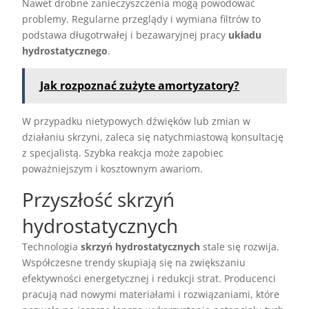
Nawet drobne zanieczyszczenia mogą powodować
problemy. Regularne przeglądy i wymiana filtrów to
podstawa długotrwałej i bezawaryjnej pracy
układu
hydrostatycznego
.
Jak rozpoznać zużyte amortyzatory?
W przypadku nietypowych dźwięków lub zmian w
działaniu skrzyni, zaleca się natychmiastową konsultację
z specjalistą. Szybka reakcja może zapobiec
poważniejszym i kosztownym awariom.
Przyszłość skrzyń
hydrostatycznych
Technologia
skrzyń hydrostatycznych
stale się rozwija.
Współczesne trendy skupiają się na zwiększaniu
efektywności energetycznej i redukcji strat. Producenci
pracują nad nowymi materiałami i rozwiązaniami, które