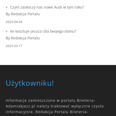
Czym zaskoczy nas nowe Audi w tym roku?
By Redakcja Portalu
2025-04-04
Ile kosztuje jacuzzi dla twojego domu?
By Redakcja Portalu
2025-03-17
Użytkowniku!
Informacje zamieszczone w portalu Bileteria-
Adamiakjazz.pl należy traktować wyłącznie czysto
informacyjnie. Redakcja Portalu Bileteria-