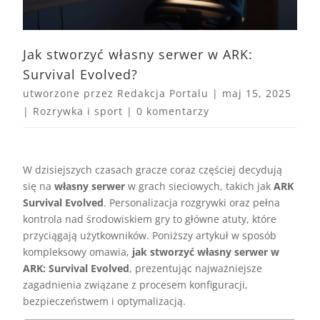
Jak stworzyć własny serwer w ARK:
Survival Evolved?
utworzone przez
Redakcja Portalu
|
maj 15, 2025
|
Rozrywka i sport
|
0 komentarzy
W dzisiejszych czasach gracze coraz częściej decydują
się na
własny serwer
w grach sieciowych, takich jak
ARK
Survival Evolved
. Personalizacja rozgrywki oraz pełna
kontrola nad środowiskiem gry to główne atuty, które
przyciągają użytkowników. Poniższy artykuł w sposób
kompleksowy omawia,
jak stworzyć własny serwer w
ARK: Survival Evolved
, prezentując najważniejsze
zagadnienia związane z procesem konfiguracji,
bezpieczeństwem i optymalizacją.