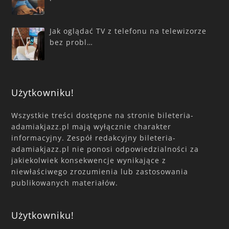
Jak oglądać TV z telefonu na telewizorze
bez probl…
Użytkowniku!
Wszystkie treści dostępne na stronie bileteria-
adamiakjazz.pl mają wyłącznie charakter
informacyjny. Zespół redakcyjny bileteria-
adamiakjazz.pl nie ponosi odpowiedzialności za
jakiekolwiek konsekwencje wynikające z
niewłaściwego zrozumienia lub zastosowania
publikowanych materiałów.
Użytkowniku!