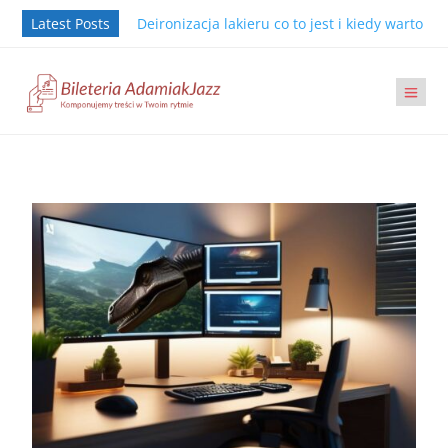
Latest Posts
Deironizacja lakieru co to jest i kiedy warto j