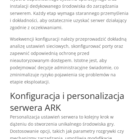
instalacji dedykowanego środowiska do zarządzania
serwerem. Każdy etap wymaga starannego przemyślenia
i dokładności, aby ostatecznie uzyskać serwer działający
zgodnie z oczekiwaniami.
Wsekwencji konfiguracji należy przeprowadzić dokładną
analizę ustawień sieciowych, skonfigurować porty oraz
zapewnić odpowiednią ochronę przed
nieautoryzowanym dostępem. Istotne jest, aby
podejmować decyzje administracyjne świadomie, co
zminimalizuje ryzyko pojawienia się problemów na
etapie eksploatacji.
Konfiguracja i personalizacja
serwera ARK
Personalizacja ustawień serwera to kolejny krok w
dążeniu do stworzenia unikalnego środowiska gry.
Dostosowanie opcji, takich jak parametry rozgrywki czy
mechanizmy zarządzania, umożliwia modyfikację