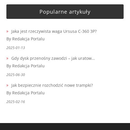
Popularne artykuły
Jaka jest rzeczywista waga Ursusa C-360 3P?
By Redakcja Portalu
2025-01-13
Gdy dysk przenośny zawodzi – jak uratow…
By Redakcja Portalu
2025-06-30
Jak bezpiecznie rozchodzić nowe trampki?
By Redakcja Portalu
2025-02-16