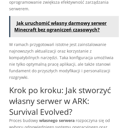
oprogramowanie zwiększa efektywność zarządzania
serwerem.
Jak uruchomić własny darmowy serwer
Minecraft bez ograniczeń czasowych?
W ramach przygotowań istotne jest zainstalowanie
najnowszych aktualizacji oraz korzystanie z
kompatybilnych narzędzi. Taka konfiguracja umożliwia
nie tylko optymalną pracę aplikacji, ale także stanowi
fundament do przyszłych modyfikacji i personalizacji
rozgrywki.
Krok po kroku: Jak stworzyć
własny serwer w ARK:
Survival Evolved?
Proces budowy
własnego serwera
rozpoczyna się od
wyboru odpowiedniego systemu operacyjnego oraz