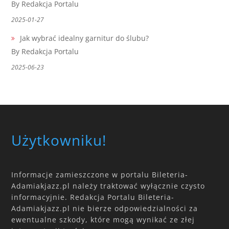
By Redakcja Portalu
2025-01-27
Jak wybrać idealny garnitur do ślubu?
By Redakcja Portalu
2025-06-23
Użytkowniku!
Informacje zamieszczone w portalu Bileteria-
Adamiakjazz.pl należy traktować wyłącznie czysto
informacyjnie. Redakcja Portalu Bileteria-
Adamiakjazz.pl nie bierze odpowiedzialności za
ewentualne szkody, które mogą wynikać ze złej