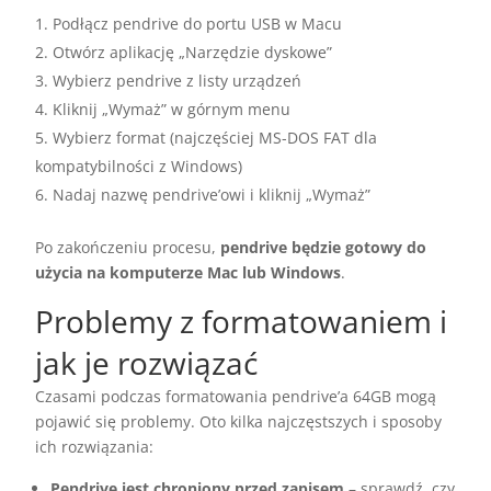
Podłącz pendrive do portu USB w Macu
Otwórz aplikację „Narzędzie dyskowe”
Wybierz pendrive z listy urządzeń
Kliknij „Wymaż” w górnym menu
Wybierz format (najczęściej MS-DOS FAT dla
kompatybilności z Windows)
Nadaj nazwę pendrive’owi i kliknij „Wymaż”
Po zakończeniu procesu,
pendrive będzie gotowy do
użycia na komputerze Mac lub Windows
.
Problemy z formatowaniem i
jak je rozwiązać
Czasami podczas formatowania pendrive’a 64GB mogą
pojawić się problemy. Oto kilka najczęstszych i sposoby
ich rozwiązania:
Pendrive jest chroniony przed zapisem
– sprawdź, czy