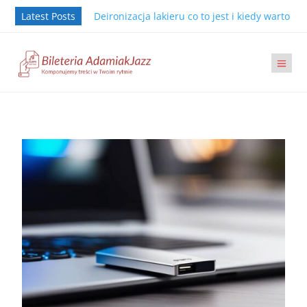
Latest Posts
Deironizacja lakieru co to jest i kiedy warto j