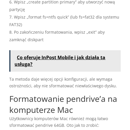
Wpisz „create partition primary” aby utworzyć nową
partycję
Wpisz „format fs=ntfs quick” (lub fs=fat32 dla systemu
FAT32)
Po zakończeniu formatowania, wpisz „exit” aby
zamknąć diskpart
Co oferuje InPost Mobile i jak działa ta
usługa?
Ta metoda daje więcej opcji konfiguracji, ale wymaga
ostrożności, aby nie sformatować niewłaściwego dysku.
Formatowanie pendrive’a na
komputerze Mac
Użytkownicy komputerów Mac również mogą łatwo
sformatować pendrive 64GB. Oto jak to zrobić: