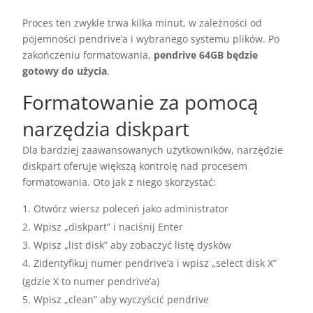
Proces ten zwykle trwa kilka minut, w zależności od
pojemności pendrive’a i wybranego systemu plików. Po
zakończeniu formatowania,
pendrive 64GB będzie
gotowy do użycia
.
Formatowanie za pomocą
narzędzia diskpart
Dla bardziej zaawansowanych użytkowników, narzędzie
diskpart oferuje większą kontrolę nad procesem
formatowania. Oto jak z niego skorzystać:
Otwórz wiersz poleceń jako administrator
Wpisz „diskpart” i naciśnij Enter
Wpisz „list disk” aby zobaczyć listę dysków
Zidentyfikuj numer pendrive’a i wpisz „select disk X”
(gdzie X to numer pendrive’a)
Wpisz „clean” aby wyczyścić pendrive