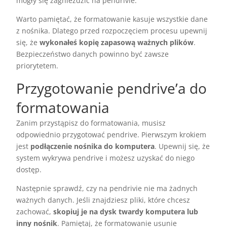
mogły się zagnieździć na pendrivie.
Warto pamiętać, że formatowanie kasuje wszystkie dane
z nośnika. Dlatego przed rozpoczęciem procesu upewnij
się, że
wykonałeś kopię zapasową ważnych plików
.
Bezpieczeństwo danych powinno być zawsze
priorytetem.
Przygotowanie pendrive’a do
formatowania
Zanim przystąpisz do formatowania, musisz
odpowiednio przygotować pendrive. Pierwszym krokiem
jest
podłączenie nośnika do komputera
. Upewnij się, że
system wykrywa pendrive i możesz uzyskać do niego
dostęp.
Następnie sprawdź, czy na pendrivie nie ma żadnych
ważnych danych. Jeśli znajdziesz pliki, które chcesz
zachować,
skopiuj je na dysk twardy komputera lub
inny nośnik
. Pamiętaj, że formatowanie usunie