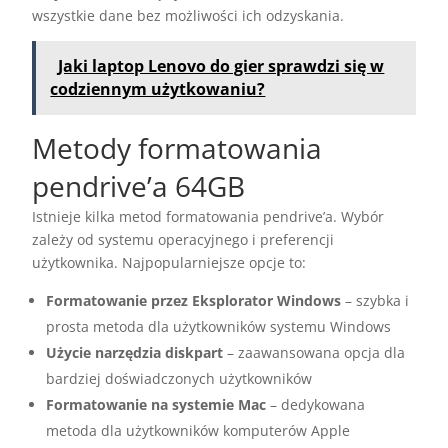
wszystkie dane bez możliwości ich odzyskania.
Jaki laptop Lenovo do gier sprawdzi się w
codziennym użytkowaniu?
Metody formatowania
pendrive’a 64GB
Istnieje kilka metod formatowania pendrive’a. Wybór
zależy od systemu operacyjnego i preferencji
użytkownika. Najpopularniejsze opcje to:
Formatowanie przez Eksplorator Windows
– szybka i
prosta metoda dla użytkowników systemu Windows
Użycie narzędzia diskpart
– zaawansowana opcja dla
bardziej doświadczonych użytkowników
Formatowanie na systemie Mac
– dedykowana
metoda dla użytkowników komputerów Apple