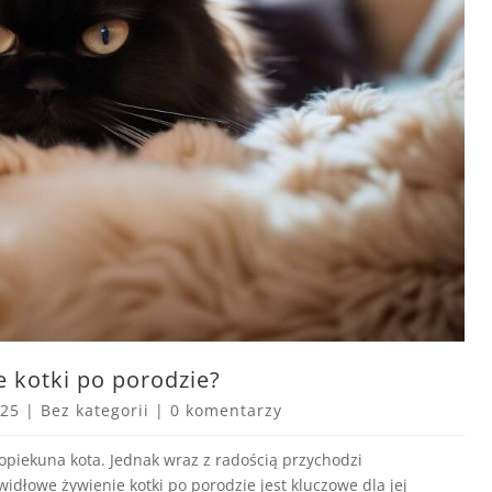
 kotki po porodzie?
025
|
Bez kategorii
|
0 komentarzy
opiekuna kota. Jednak wraz z radością przychodzi
idłowe żywienie kotki po porodzie jest kluczowe dla jej