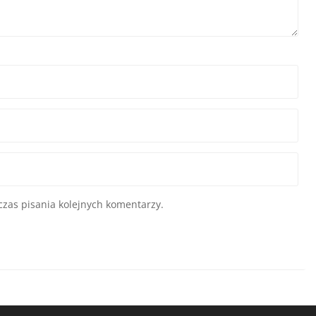
zas pisania kolejnych komentarzy.