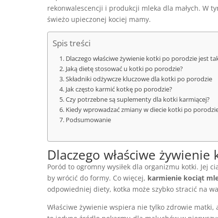
rekonwalescencji i produkcji mleka dla małych. W t
świeżo upieczonej kociej mamy.
Spis treści
Dlaczego właściwe żywienie kotki po porodzie jest t
Jaką dietę stosować u kotki po porodzie?
Składniki odżywcze kluczowe dla kotki po porodzie
Jak często karmić kotkę po porodzie?
Czy potrzebne są suplementy dla kotki karmiącej?
Kiedy wprowadzać zmiany w diecie kotki po porodzi
Podsumowanie
Dlaczego właściwe żywienie k
Poród to ogromny wysiłek dla organizmu kotki. Jej c
by wrócić do formy. Co więcej,
karmienie kociąt ml
odpowiedniej diety, kotka może szybko stracić na wa
Właściwe żywienie wspiera nie tylko zdrowie matki, 