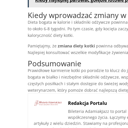
Kiedy wprowadzać zmiany w d
Dieta bogata w kalorie i składniki odżywcze powinna
to około 6-8 tygodni. Po tym czasie, gdy kocięta z
kaloryczność diety kotki.
Pamiętajmy, że
zmiana diety kotki
powinna odbywać 
Najlepiej konsultować wszelkie modyfikacje żywieni
Podsumowanie
Prawidłowe karmienie kotki po porodzie to klucz do j
bogata w białko i niezbędne składniki odżywcze, ws
częstych posiłkach i stałym dostępie do świeżej wod
weterynarzem, który pomoże dobrać najlepszą dietę
Redakcja Portalu
Bileteria AdamiakJazz to portal
współczesnego życia. Łączymy 
artykuły z wielu dziedzin. Stawiamy na profesjo