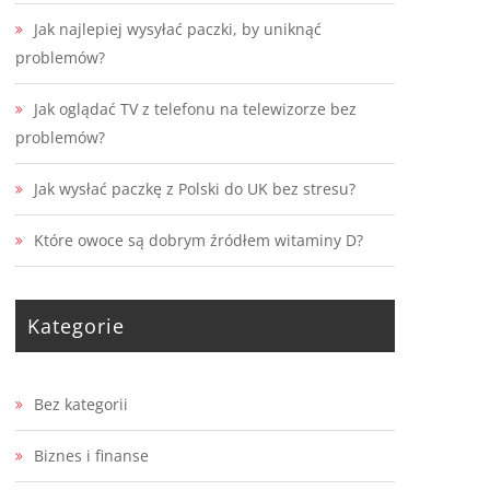
Jak najlepiej wysyłać paczki, by uniknąć
problemów?
Jak oglądać TV z telefonu na telewizorze bez
problemów?
Jak wysłać paczkę z Polski do UK bez stresu?
Które owoce są dobrym źródłem witaminy D?
Kategorie
Bez kategorii
Biznes i finanse