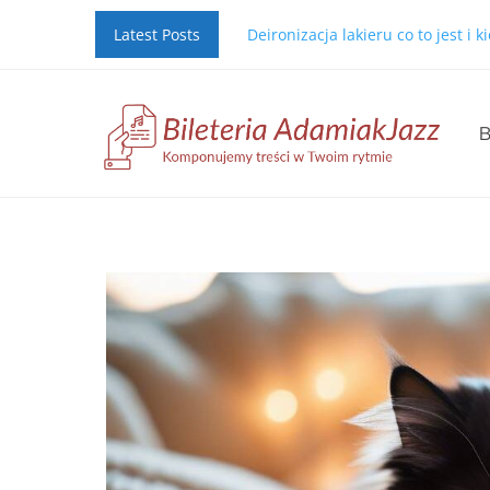
Latest Posts
Deironizacja lakieru co to jest i 
B