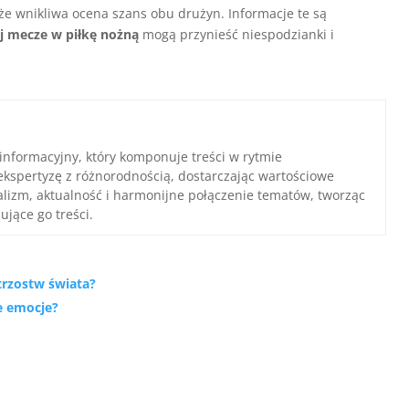
 wnikliwa ocena szans obu drużyn. Informacje te są
aj mecze w piłkę nożną
mogą przynieść niespodzianki i
 informacyjny, który komponuje treści w rytmie
ekspertyzę z różnorodnością, dostarczając wartościowe
nalizm, aktualność i harmonijne połączenie tematów, tworząc
ujące go treści.
strzostw świata?
ie emocje?