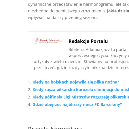
dynamiczne przedstawienie harmonogramu, ale także
niezbędne do pełniejszego zrozumienia,
jakie dzisi
wpływać na dalszy przebieg sezonu.
Redakcja Portalu
Bileteria AdamiakJazz to portal
współczesnego życia. Łączymy 
artykuły z wielu dziedzin. Stawiamy na profesjo
przestrzeń, gdzie każdy czytelnik znajdzie interes
Kiedy na boiskach pojawiła się piłka nożna?
Kiedy rusza piłkarska karuzela eliminacji do mi
Kiedy półfinały Ligi Mistrzów rozgrzeją piłkarsk
Gdzie obejrzeć najbliższy mecz FC Barcelony?
Prześlij komentarz