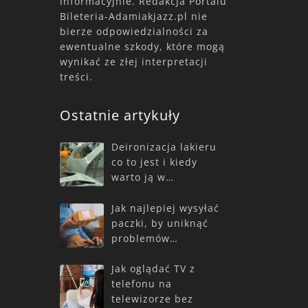
informacyjnie. Redakcja Portalu
Bileteria-Adamiakjazz.pl nie
bierze odpowiedzialności za
ewentualne szkody, które mogą
wynikać ze złej interpretacji
treści.
Ostatnie artykuły
Deironizacja lakieru
co to jest i kiedy
warto ją w…
Jak najlepiej wysyłać
paczki, by uniknąć
problemów…
Jak oglądać TV z
telefonu na
telewizorze bez