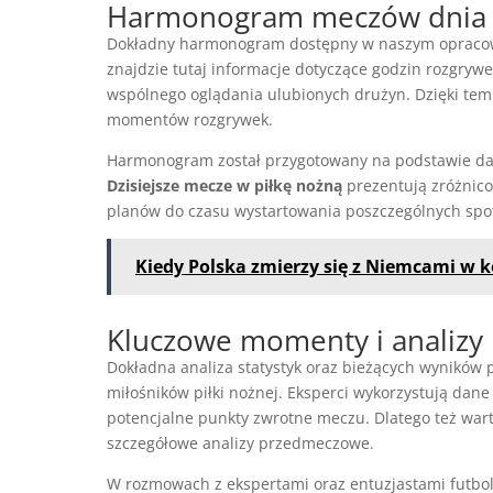
Harmonogram meczów dnia
Dokładny harmonogram dostępny w naszym opracowa
znajdzie tutaj informacje dotyczące godzin rozgrywe
wspólnego oglądania ulubionych drużyn. Dzięki tem
momentów rozgrywek.
Harmonogram został przygotowany na podstawie danyc
Dzisiejsze mecze w piłkę nożną
prezentują zróżnic
planów do czasu wystartowania poszczególnych spo
Kiedy Polska zmierzy się z Niemcami w k
Kluczowe momenty i analiz
Dokładna analiza statystyk oraz bieżących wyników
miłośników piłki nożnej. Eksperci wykorzystują dan
potencjalne punkty zwrotne meczu. Dlatego też war
szczegółowe analizy przedmeczowe.
W rozmowach z ekspertami oraz entuzjastami futbolu