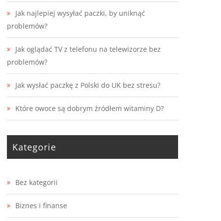
Jak najlepiej wysyłać paczki, by uniknąć
problemów?
Jak oglądać TV z telefonu na telewizorze bez
problemów?
Jak wysłać paczkę z Polski do UK bez stresu?
Które owoce są dobrym źródłem witaminy D?
Kategorie
Bez kategorii
Biznes i finanse