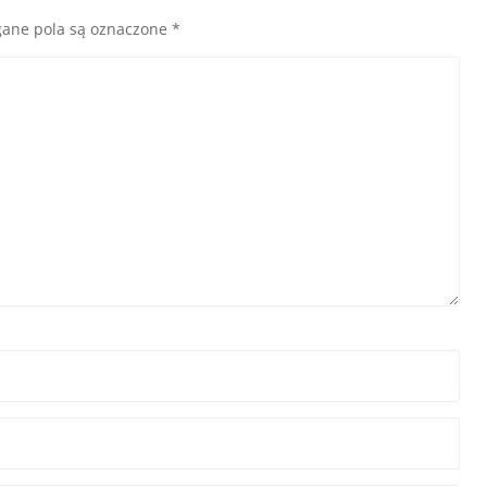
ane pola są oznaczone
*