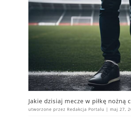
Jakie dzisiaj mecze w piłkę nożną 
utworzone przez
Redakcja Portalu
|
maj 27, 