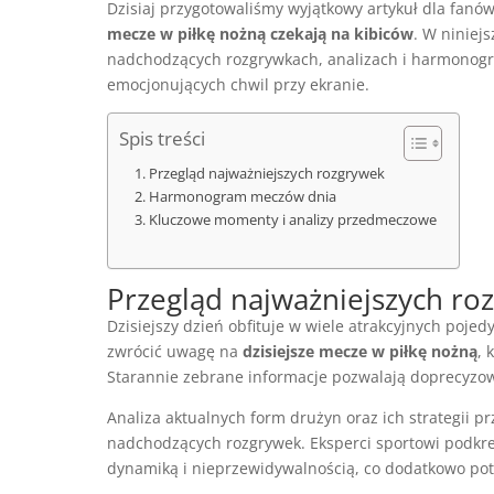
Dzisiaj przygotowaliśmy wyjątkowy artykuł dla fanó
mecze w piłkę nożną czekają na kibiców
. W niniej
nadchodzących rozgrywkach, analizach i harmonog
emocjonujących chwil przy ekranie.
Spis treści
Przegląd najważniejszych rozgrywek
Harmonogram meczów dnia
Kluczowe momenty i analizy przedmeczowe
Przegląd najważniejszych ro
Dzisiejszy dzień obfituje w wiele atrakcyjnych poj
zwrócić uwagę na
dzisiejsze mecze w piłkę nożną
, 
Starannie zebrane informacje pozwalają doprecyzowa
Analiza aktualnych form drużyn oraz ich strategii 
nadchodzących rozgrywek. Eksperci sportowi podkre
dynamiką i nieprzewidywalnością, co dodatkowo pot