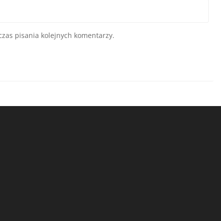
zas pisania kolejnych komentarzy.