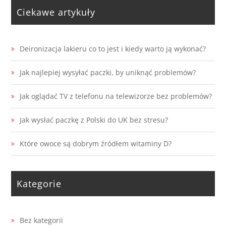
Ciekawe artykuły
Deironizacja lakieru co to jest i kiedy warto ją wykonać?
Jak najlepiej wysyłać paczki, by uniknąć problemów?
Jak oglądać TV z telefonu na telewizorze bez problemów?
Jak wysłać paczkę z Polski do UK bez stresu?
Które owoce są dobrym źródłem witaminy D?
Kategorie
Bez kategorii