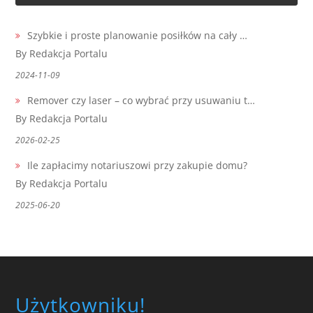
Szybkie i proste planowanie posiłków na cały …
By Redakcja Portalu
2024-11-09
Remover czy laser – co wybrać przy usuwaniu t…
By Redakcja Portalu
2026-02-25
Ile zapłacimy notariuszowi przy zakupie domu?
By Redakcja Portalu
2025-06-20
Użytkowniku!