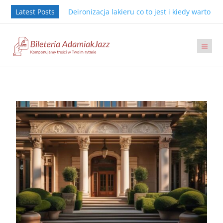
Latest Posts
Deironizacja lakieru co to jest i kiedy warto j