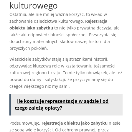
kulturowego
Ostatnia, ale nie mniej ważna korzyść, to wkład w
zachowanie dziedzictwa kulturowego.
Rejestracja
obiektu jako zabytku
to nie tylko prywatna decyzja, ale
także akt odpowiedzialności społecznej. Przyczynia się
do ochrony materialnych śladów naszej historii dla
przyszłych pokoleń.
Właściciele zabytków stają się strażnikami historii,
odgrywając kluczową rolę w kształtowaniu tożsamości
kulturowej regionu i kraju. To nie tylko obowiązek, ale też
powód do dumy i satysfakcji, że przyczyniamy się do
czegoś większego niż my sami.
Ile kosztuje reprezentacja w sądzie i od
czego zależą opłaty?
Podsumowując,
rejestracja obiektu jako zabytku
niesie
ze sobą wiele korzyści. Od ochrony prawnej, przez