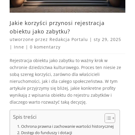
Jakie korzyści przynosi rejestracja
obiektu jako zabytku?
utworzone przez
Redakcja Portalu
|
sty 29, 2025
|
Inne
|
0 komentarzy
Rejestracja obiektu jako zabytku to ważny krok w
ochronie dziedzictwa kulturowego. Proces ten niesie ze
sobą szereg korzyści, zarówno dla właścicieli
nieruchomości, jak i dla całego społeczeństwa. W tym
artykule przyjrzymy się bliżej, jakie konkretne profity
wynikają z wpisania obiektu do rejestru zabytków i
dlaczego warto rozważyć taką decyzję.
Spis treści
Ochrona prawna i zachowanie wartości historycznej
Dostęp do funduszy i dotacji