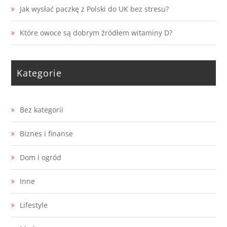
Jak wysłać paczkę z Polski do UK bez stresu?
Które owoce są dobrym źródłem witaminy D?
Kategorie
Bez kategorii
Biznes i finanse
Dom i ogród
Inne
Lifestyle