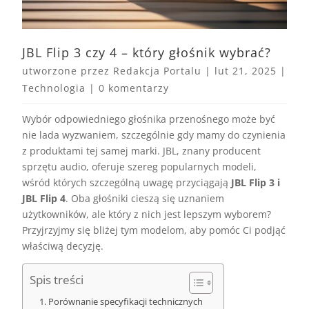
JBL Flip 3 czy 4 – który głośnik wybrać?
utworzone przez
Redakcja Portalu
|
lut 21, 2025
|
Technologia
|
0 komentarzy
Wybór odpowiedniego głośnika przenośnego może być
nie lada wyzwaniem, szczególnie gdy mamy do czynienia
z produktami tej samej marki. JBL, znany producent
sprzętu audio, oferuje szereg popularnych modeli,
wśród których szczególną uwagę przyciągają
JBL Flip 3 i
JBL Flip 4
. Oba głośniki cieszą się uznaniem
użytkowników, ale który z nich jest lepszym wyborem?
Przyjrzyjmy się bliżej tym modelom, aby pomóc Ci podjąć
właściwą decyzję.
Spis treści
Porównanie specyfikacji technicznych