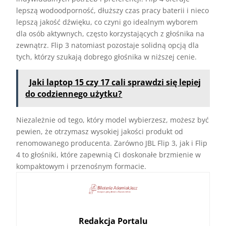
lepszą wodoodporność, dłuższy czas pracy baterii i nieco
lepszą jakość dźwięku, co czyni go idealnym wyborem
dla osób aktywnych, często korzystających z głośnika na
zewnątrz. Flip 3 natomiast pozostaje solidną opcją dla
tych, którzy szukają dobrego głośnika w niższej cenie.
Jaki laptop 15 czy 17 cali sprawdzi się lepiej
do codziennego użytku?
Niezależnie od tego, który model wybierzesz, możesz być
pewien, że otrzymasz wysokiej jakości produkt od
renomowanego producenta. Zarówno JBL Flip 3, jak i Flip
4 to głośniki, które zapewnią Ci doskonałe brzmienie w
kompaktowym i przenośnym formacie.
Redakcja Portalu