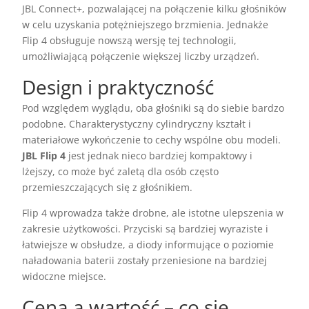
JBL Connect+, pozwalającej na połączenie kilku głośników
w celu uzyskania potężniejszego brzmienia. Jednakże
Flip 4 obsługuje nowszą wersję tej technologii,
umożliwiającą połączenie większej liczby urządzeń.
Design i praktyczność
Pod względem wyglądu, oba głośniki są do siebie bardzo
podobne. Charakterystyczny cylindryczny kształt i
materiałowe wykończenie to cechy wspólne obu modeli.
JBL Flip 4
jest jednak nieco bardziej kompaktowy i
lżejszy, co może być zaletą dla osób często
przemieszczających się z głośnikiem.
Flip 4 wprowadza także drobne, ale istotne ulepszenia w
zakresie użytkowości. Przyciski są bardziej wyraziste i
łatwiejsze w obsłudze, a diody informujące o poziomie
naładowania baterii zostały przeniesione na bardziej
widoczne miejsce.
Cena a wartość – co się