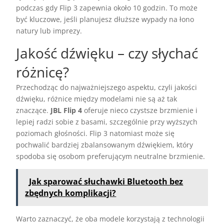
podczas gdy Flip 3 zapewnia około 10 godzin. To może
być kluczowe, jeśli planujesz dłuższe wypady na łono
natury lub imprezy.
Jakość dźwięku – czy słychać
różnicę?
Przechodząc do najważniejszego aspektu, czyli jakości
dźwięku, różnice między modelami nie są aż tak
znaczące.
JBL Flip 4
oferuje nieco czystsze brzmienie i
lepiej radzi sobie z basami, szczególnie przy wyższych
poziomach głośności. Flip 3 natomiast może się
pochwalić bardziej zbalansowanym dźwiękiem, który
spodoba się osobom preferującym neutralne brzmienie.
Jak sparować słuchawki Bluetooth bez
zbędnych komplikacji?
Warto zaznaczyć, że oba modele korzystają z technologii