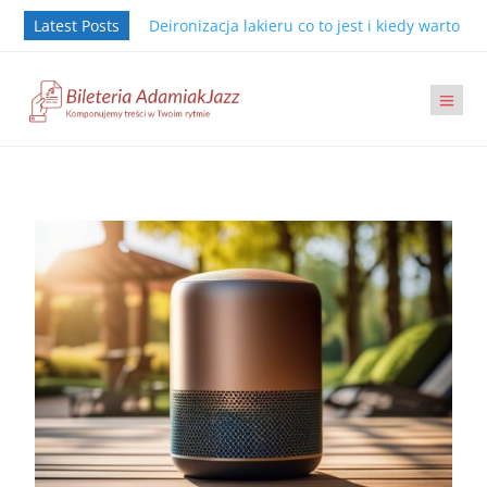
Latest Posts
Deironizacja lakieru co to jest i kiedy warto j