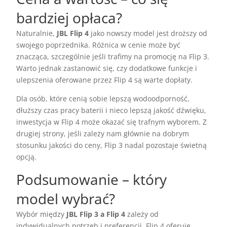
bardziej opłaca?
Naturalnie,
JBL Flip 4
jako nowszy model jest droższy od
swojego poprzednika. Różnica w cenie może być
znacząca, szczególnie jeśli trafimy na promocję na Flip 3.
Warto jednak zastanowić się, czy dodatkowe funkcje i
ulepszenia oferowane przez Flip 4 są warte dopłaty.
Dla osób, które cenią sobie lepszą wodoodporność,
dłuższy czas pracy baterii i nieco lepszą jakość dźwięku,
inwestycja w Flip 4 może okazać się trafnym wyborem. Z
drugiej strony, jeśli zależy nam głównie na dobrym
stosunku jakości do ceny, Flip 3 nadal pozostaje świetną
opcją.
Podsumowanie – który
model wybrać?
Wybór między
JBL Flip 3 a Flip 4
zależy od
indywidualnych potrzeb i preferencji. Flip 4 oferuje