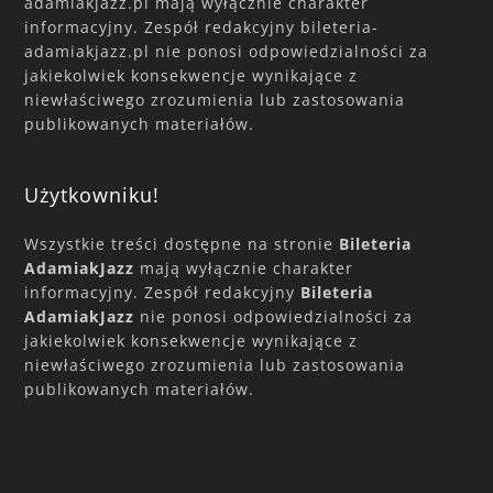
adamiakjazz.pl mają wyłącznie charakter
informacyjny. Zespół redakcyjny bileteria-
adamiakjazz.pl nie ponosi odpowiedzialności za
jakiekolwiek konsekwencje wynikające z
niewłaściwego zrozumienia lub zastosowania
publikowanych materiałów.
Użytkowniku!
Wszystkie treści dostępne na stronie
Bileteria
AdamiakJazz
mają wyłącznie charakter
informacyjny. Zespół redakcyjny
Bileteria
AdamiakJazz
nie ponosi odpowiedzialności za
jakiekolwiek konsekwencje wynikające z
niewłaściwego zrozumienia lub zastosowania
publikowanych materiałów.