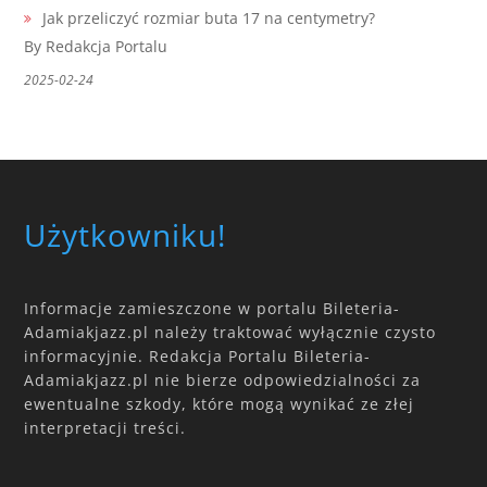
Jak przeliczyć rozmiar buta 17 na centymetry?
By Redakcja Portalu
2025-02-24
Użytkowniku!
Informacje zamieszczone w portalu Bileteria-
Adamiakjazz.pl należy traktować wyłącznie czysto
informacyjnie. Redakcja Portalu Bileteria-
Adamiakjazz.pl nie bierze odpowiedzialności za
ewentualne szkody, które mogą wynikać ze złej
interpretacji treści.