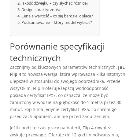
Jakość dźwięku – czy słychać różnicę?
Design i praktyczność
Cena a wartość – co się bardziej opłaca?
Podsumowanie – który model wybrać?
Porównanie specyfikacji
technicznych
Zacznijmy od kluczowych parametrów technicznych.
JBL
Flip 4
to nowsza wersja, która wprowadza kilka istotnych
ulepszeń w stosunku do swojego poprzednika. Przede
wszystkim, Flip 4 oferuje lepszą wodoodporność –
posiada certyfikat IPX7, co oznacza, że może być
zanurzony w wodzie na głębokość do 1 metra przez 30
minut. Flip 3 ma jedynie certyfikat IPX5, co chroni go
przed zachlapaniem, ale nie przed zanurzeniem.
Jeśli chodzi o czas pracy na baterii, Flip 4 również
zyskuje przewagę. Oferuje do 12 godzin odtwarzania,