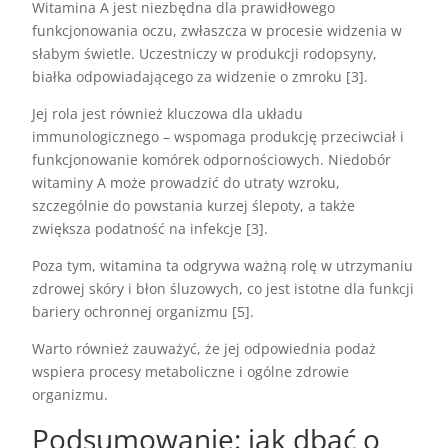
Witamina A jest niezbędna dla prawidłowego
funkcjonowania oczu, zwłaszcza w procesie widzenia w
słabym świetle. Uczestniczy w produkcji rodopsyny,
białka odpowiadającego za widzenie o zmroku [3].
Jej rola jest również kluczowa dla układu
immunologicznego – wspomaga produkcję przeciwciał i
funkcjonowanie komórek odpornościowych. Niedobór
witaminy A może prowadzić do utraty wzroku,
szczególnie do powstania kurzej ślepoty, a także
zwiększa podatność na infekcje [3].
Poza tym, witamina ta odgrywa ważną rolę w utrzymaniu
zdrowej skóry i błon śluzowych, co jest istotne dla funkcji
bariery ochronnej organizmu [5].
Warto również zauważyć, że jej odpowiednia podaż
wspiera procesy metaboliczne i ogólne zdrowie
organizmu.
Podsumowanie: jak dbać o