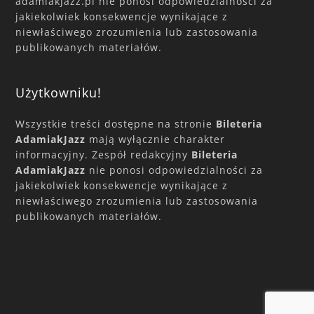
adamiakjazz.pl nie ponosi odpowiedzialności za
jakiekolwiek konsekwencje wynikające z
niewłaściwego zrozumienia lub zastosowania
publikowanych materiałów.
Użytkowniku!
Wszystkie treści dostępne na stronie
Bileteria
AdamiakJazz
mają wyłącznie charakter
informacyjny. Zespół redakcyjny
Bileteria
AdamiakJazz
nie ponosi odpowiedzialności za
jakiekolwiek konsekwencje wynikające z
niewłaściwego zrozumienia lub zastosowania
publikowanych materiałów.