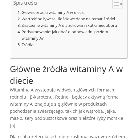
Spis treści
Główne źródła witaminy A w diecie
Wartość odżywcza i ilościowe dane na temat źródeł
Znaczenie witaminy A dla zdrowia i skutki niedoboru
Podsumowanie: jak dbać o odpowiedni poziom
witaminy A?
Źródła:
Główne źródła witaminy A w
diecie
Witamina A występuje w dwóch głównych formach:
retinolu i β-karotenu. Retinol, będący aktywną formą
witaminy A, znajduje się głównie w produktach
pochodzenia zwierzęcego, takich jak wątroba, jajka,
masło, sery podpuszczkowe oraz niektóre ryby morskie
[5].
Dla osób preferujących dietę roślinną, ważnym źródłem