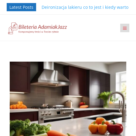
Latest Posts
Deironizacja lakieru co to jest i kiedy warto j