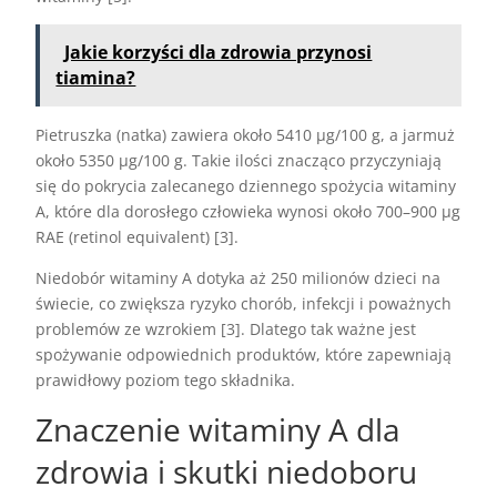
Jakie korzyści dla zdrowia przynosi
tiamina?
Pietruszka (natka) zawiera około 5410 µg/100 g, a jarmuż
około 5350 µg/100 g. Takie ilości znacząco przyczyniają
się do pokrycia zalecanego dziennego spożycia witaminy
A, które dla dorosłego człowieka wynosi około 700–900 µg
RAE (retinol equivalent) [3].
Niedobór witaminy A dotyka aż 250 milionów dzieci na
świecie, co zwiększa ryzyko chorób, infekcji i poważnych
problemów ze wzrokiem [3]. Dlatego tak ważne jest
spożywanie odpowiednich produktów, które zapewniają
prawidłowy poziom tego składnika.
Znaczenie witaminy A dla
zdrowia i skutki niedoboru