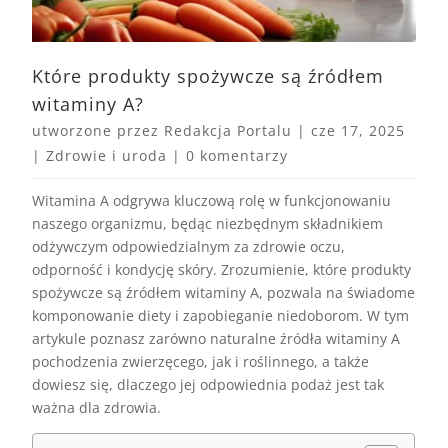
Które produkty spożywcze są źródłem
witaminy A?
utworzone przez
Redakcja Portalu
|
cze 17, 2025
|
Zdrowie i uroda
|
0 komentarzy
Witamina A odgrywa kluczową rolę w funkcjonowaniu
naszego organizmu, będąc niezbędnym składnikiem
odżywczym odpowiedzialnym za zdrowie oczu,
odporność i kondycję skóry. Zrozumienie, które produkty
spożywcze są źródłem witaminy A, pozwala na świadome
komponowanie diety i zapobieganie niedoborom. W tym
artykule poznasz zarówno naturalne źródła witaminy A
pochodzenia zwierzęcego, jak i roślinnego, a także
dowiesz się, dlaczego jej odpowiednia podaż jest tak
ważna dla zdrowia.