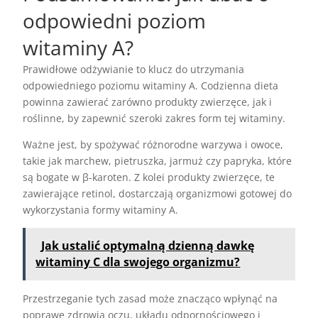
odpowiedni poziom
witaminy A?
Prawidłowe odżywianie to klucz do utrzymania
odpowiedniego poziomu witaminy A. Codzienna dieta
powinna zawierać zarówno produkty zwierzęce, jak i
roślinne, by zapewnić szeroki zakres form tej witaminy.
Ważne jest, by spożywać różnorodne warzywa i owoce,
takie jak marchew, pietruszka, jarmuż czy papryka, które
są bogate w β-karoten. Z kolei produkty zwierzęce, te
zawierające retinol, dostarczają organizmowi gotowej do
wykorzystania formy witaminy A.
Jak ustalić optymalną dzienną dawkę
witaminy C dla swojego organizmu?
Przestrzeganie tych zasad może znacząco wpłynąć na
poprawę zdrowia oczu, układu odpornościowego i