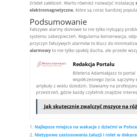
źródeł zakłóceń. Warto również rozważyć instalację
elektromagnetyczne
, które są coraz bardziej popul
Podsumowanie
Fałszywe alarmy domowe to nie tylko irytujący probl
systemu zabezpieczeń. Regularna konserwacja, odp
przyczyn fałszywych alarmów to klucz do minimaliza
alarmowy
to nie tylko spokój ducha, ale przede ws
Redakcja Portalu
Bileteria AdamiakJazz to portal
współczesnego życia. Łączymy 
artykuły z wielu dziedzin. Stawiamy na profesjo
przestrzeń, gdzie każdy czytelnik znajdzie interes
Jak skutecznie zwalczyć mszyce na róż
Najlepsze miejsca na wakacje z dziećmi w Polsce
Nietypowe zastosowania żaluzji i rolet w dekora