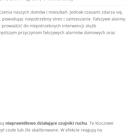
zenia naszych domów i mieszkań. Jednak czasami zdarza się,
powodując niepotrzebny stres i zamieszanie. Fałszywe alarmy
ż prowadzić do niepotrzebnych interwencji służb
jczęstszym przyczynom fałszywych alarmów domowych oraz
 są
nieprawidłowo działające czujniki ruchu
. Te kluczowe
 czułe lub źle skalibrowane. W efekcie reagują na