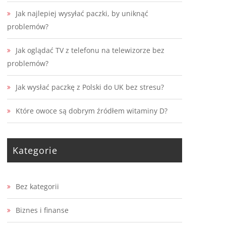
Jak najlepiej wysyłać paczki, by uniknąć
problemów?
Jak oglądać TV z telefonu na telewizorze bez
problemów?
Jak wysłać paczkę z Polski do UK bez stresu?
Które owoce są dobrym źródłem witaminy D?
Kategorie
Bez kategorii
Biznes i finanse