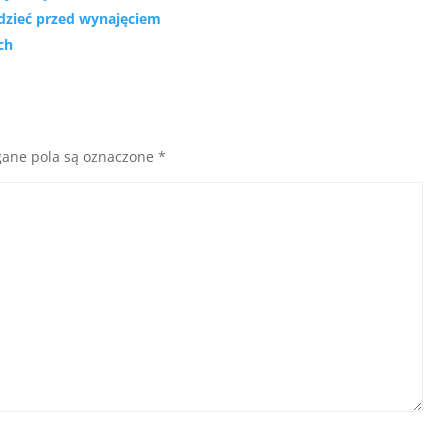
edzieć przed wynajęciem
ch
ane pola są oznaczone
*