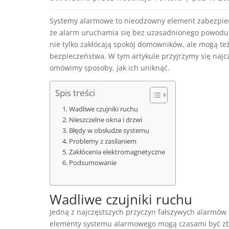
Systemy alarmowe to nieodzowny element zabezpiec
że alarm uruchamia się bez uzasadnionego powodu, 
nie tylko zakłócają spokój domowników, ale mogą te
bezpieczeństwa. W tym artykule przyjrzymy się na
omówimy sposoby, jak ich uniknąć.
Spis treści
Wadliwe czujniki ruchu
Nieszczelne okna i drzwi
Błędy w obsłudze systemu
Problemy z zasilaniem
Zakłócenia elektromagnetyczne
Podsumowanie
Wadliwe czujniki ruchu
Jedną z najczęstszych przyczyn fałszywych alarmów
elementy systemu alarmowego mogą czasami być zbyt