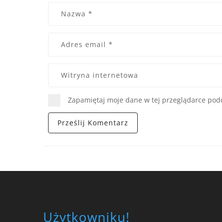
Zapamiętaj moje dane w tej przeglądarce podc
Użytkowniku!